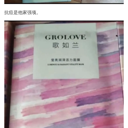
抗痘是他家强项。