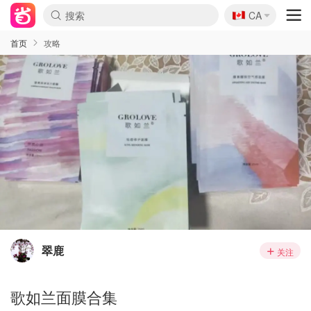
🇨🇦
CA
首页
攻略
翠鹿
关注
歌如兰面膜合集