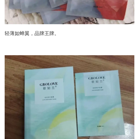
轻薄如蝉翼，品牌王牌。