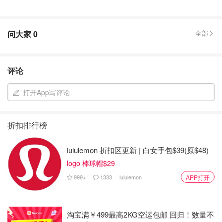
问大家
0
全部
评论
打开App写评论
折扣排行榜
lululemon 折扣区更新 | 白女手包$39(原$48)
logo 棒球帽$29
999+
1333
lululemon
APP打开
淘宝满￥499最高2KG空运包邮 回归！数量不