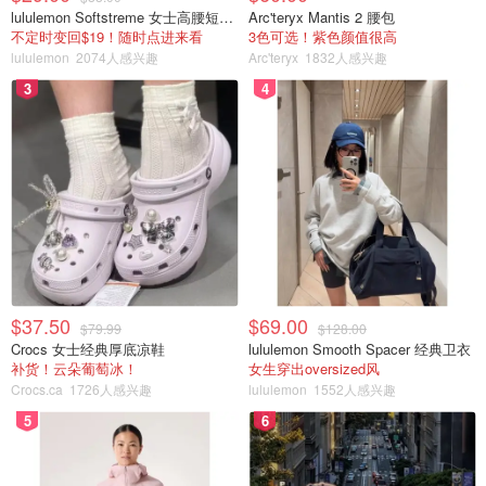
lululemon Softstreme 女士高腰短裤 10cm
Arc'teryx Mantis 2 腰包
不定时变回$19！随时点进来看
3色可选！紫色颜值很高
lululemon
2074人感兴趣
Arc'teryx
1832人感兴趣
大炮架起来了，准备开炮
3
4
2. 弗拉格勒学院 （Flagler College）
佛州最美大学之一，成立于1968年。这座学校简直如同油
画里的校园，白墙红瓦，配以尖顶角楼和热带植物的点缀，
是非常典型的西班牙文艺复兴风格建筑。如果你有在游客中
心购买游览车票，当车路过这片校园的时候，非常建议下来
细细浏览😉学校可以进去参观，要付门票，但是我们当时有
点赶就没进去，据说里面的大穹顶，大吊灯非常复古好看。
$37.50
$69.00
$79.99
$128.00
Crocs 女士经典厚底凉鞋
lululemon Smooth Spacer 经典卫衣
补货！云朵葡萄冰！
女生穿出oversized风
Crocs.ca
1726人感兴趣
lululemon
1552人感兴趣
5
6