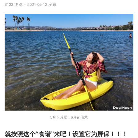
3122 浏览
2021-05-12 发布
5月不减肥，6月徒伤悲
就按照这个“食谱”来吧！设置它为屏保！！！