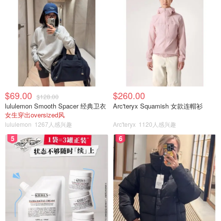
$69.00
$260.00
$128.00
lululemon Smooth Spacer 经典卫衣
Arc'teryx Squamish 女款连帽衫
女生穿出oversized风
lululemon
1267人感兴趣
Arc'teryx
1120人感兴趣
5
6