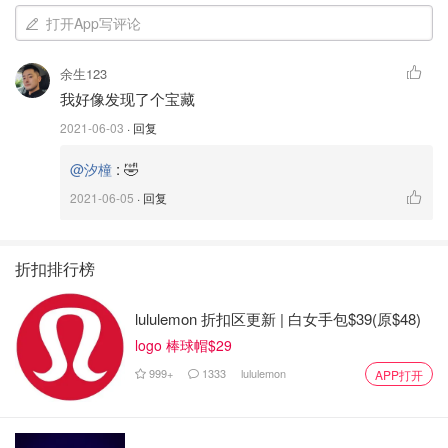
打开App写评论
余生123
我好像发现了个宝藏
2021-06-03
· 回复
:
🤣
@汐橦
2021-06-05
· 回复
折扣排行榜
lululemon 折扣区更新 | 白女手包$39(原$48)
logo 棒球帽$29
999+
1333
lululemon
APP打开