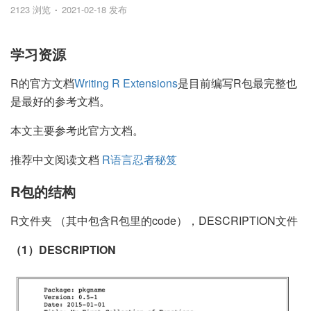
2123 浏览
2021-02-18 发布
学习资源
R的官方文档
Writing R Extensions
是目前编写R包最完整也
是最好的参考文档。
本文主要参考此官方文档。
推荐中文阅读文档
R语言忍者秘笈
R包的结构
R文件夹 （其中包含R包里的code），DESCRIPTION文件
（1）DESCRIPTION