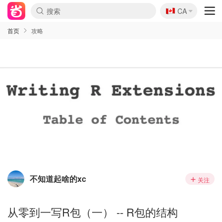
🇨🇦
CA
首页
攻略
不知道起啥的xc
关注
从零到一写R包（一） -- R包的结构