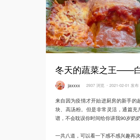
冬天的蔬菜之王——
jaxxxx
2937 浏览
2021-02-01 发布
来自因为疫情才开始进厨房的新手的
块、高汤粉。但是非常灵活，通篇充斥
谱，不会耽误你时间给你讲我90岁奶
一共八道，可以看一下感不感兴趣再