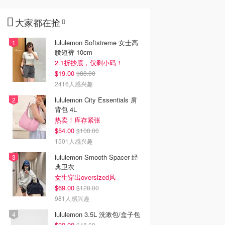
大家都在抢
lululemon Softstreme 女士高
腰短裤 10cm
2.1折抄底，仅剩小码！
$19.00
$88.00
2416人感兴趣
lululemon City Essentials 肩
背包 4L
热卖！库存紧张
$54.00
$108.00
1501人感兴趣
lululemon Smooth Spacer 经
典卫衣
女生穿出oversized风
$69.00
$128.00
981人感兴趣
lululemon 3.5L 洗漱包/盒子包
$39.00
$48.00