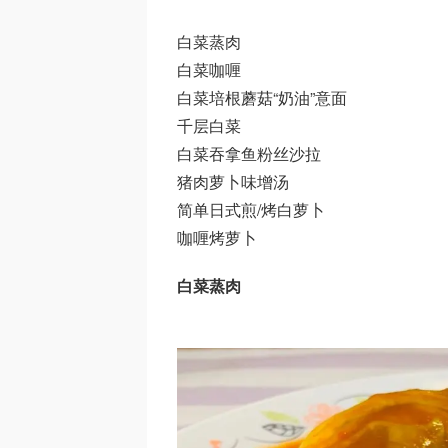
白菜蒸肉
白菜咖喱
白菜培根蘑菇“奶油”意面
千层白菜
白菜吞拿鱼粉丝沙拉
猪肉萝卜味增汤
简单日式煎/烤白萝卜
咖喱烤萝卜
白菜蒸肉