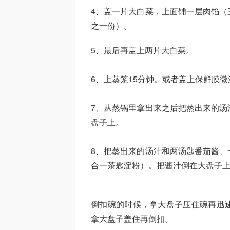
4、盖一片大白菜，上面铺一层肉馅（
之一份）。
5、最后再盖上两片大白菜。
6、上蒸笼15分钟。或者盖上保鲜膜微波
7、从蒸锅里拿出来之后把蒸出来的汤
盘子上。
8、把蒸出来的汤汁和两汤匙番茄酱、
合一茶匙淀粉）。把酱汁倒在大盘子
倒扣碗的时候，拿大盘子压住碗再迅
拿大盘子盖住再倒扣。