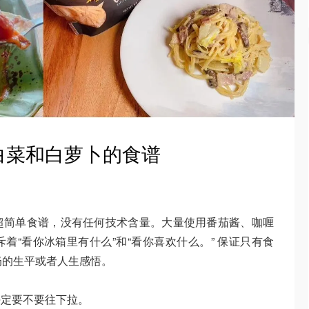
白菜和白萝卜的食谱
超简单食谱，没有任何技术含量。大量使用番茄酱、咖喱
着“看你冰箱里有什么”和“看你喜欢什么。” 保证只有食
奶的生平或者人生感悟。
决定要不要往下拉。