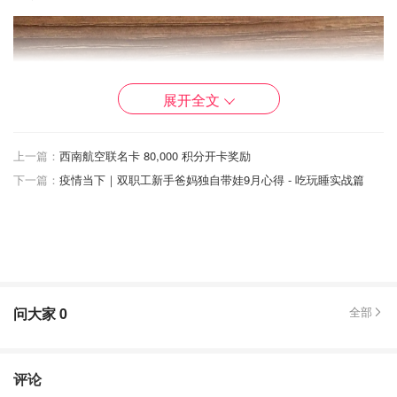
展开全文
上一篇：
西南航空联名卡 80,000 积分开卡奖励
下一篇：
疫情当下｜双职工新手爸妈独自带娃9月心得 - 吃玩睡实战篇
问大家
0
全部
评论