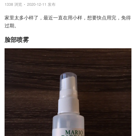
1338 浏览
2020-12-11 发布
家里太多小样了，最近一直在用小样，想要快点用完，免得
过期。
脸部喷雾