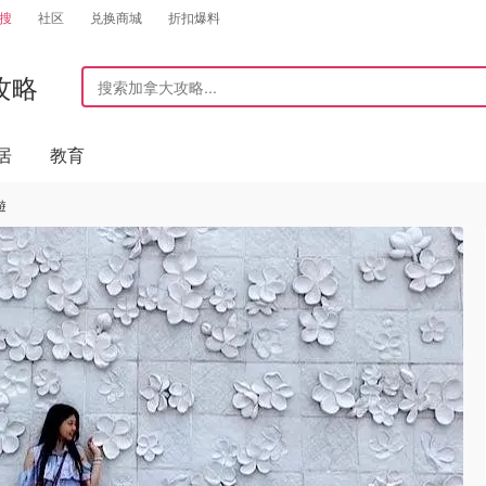
搜
社区
兑换商城
折扣爆料
攻略
居
教育
遊