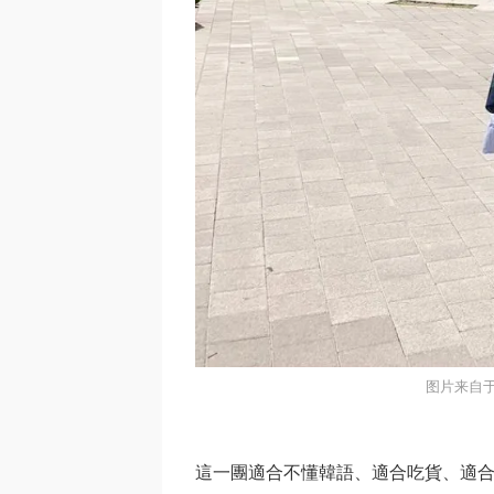
图片来自
這一團適合不懂韓語、適合吃貨、適