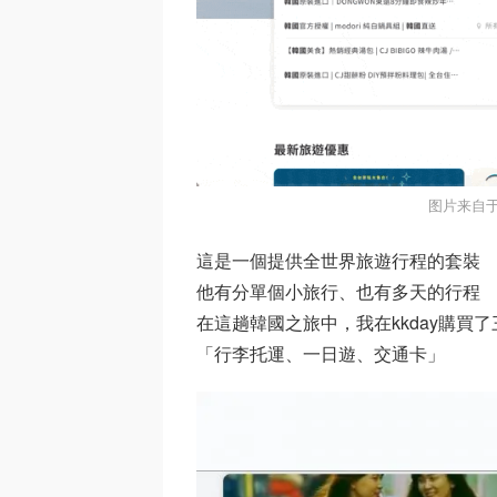
图片来自
這是一個提供全世界旅遊行程的套裝
他有分單個小旅行、也有多天的行程
在這趟韓國之旅中，我在kkday購買了
「行李托運、一日遊、交通卡」