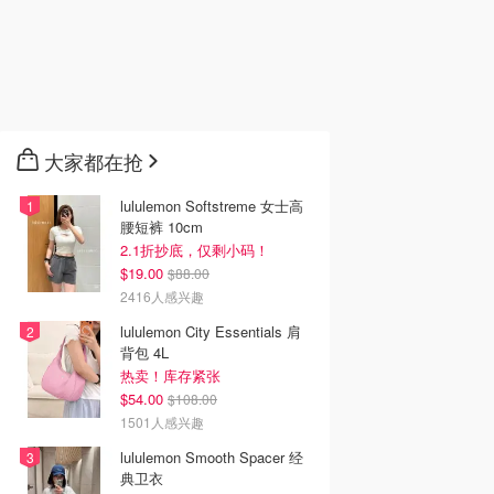
大家都在抢
lululemon Softstreme 女士高
腰短裤 10cm
2.1折抄底，仅剩小码！
$19.00
$88.00
2416人感兴趣
lululemon City Essentials 肩
背包 4L
热卖！库存紧张
$54.00
$108.00
1501人感兴趣
lululemon Smooth Spacer 经
典卫衣