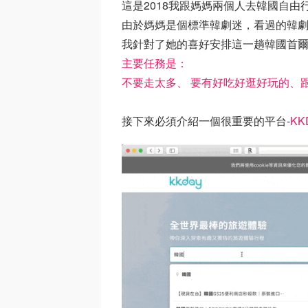
這是2018我跟媽媽兩個人去韓國自由
由於媽媽是個標準韓劇迷，看過的韓
我針對了她的喜好安排這一趟韓國首
主要任務是：
不要走太多、 要有好吃好逛好玩的、
接下來必須介紹一個很重要的平台-
KK