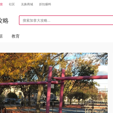
搜
社区
兑换商城
折扣爆料
攻略
居
教育