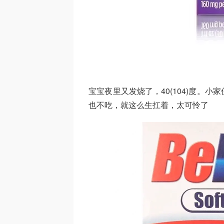
​宝宝夜里又发烧了，40(104)度
也不吃，就这么生扛着，太可怜了