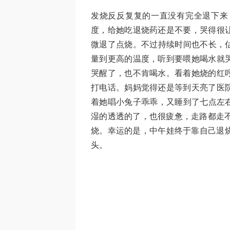
发烧反反复复的一直没有完全退下来，最低
度，给她吃退烧药还是不要，哭得很
微退了点烧。不过持续时间也不长，估
量到更高的温度，听到要喂她喝水就
哭醒了，也不肯喝水。看着她烧的红
打电话。妈妈觉得还是等到天亮了医
着她唱小兔子乖乖，又睡到了七点左右
湿的透透的了，也很疲惫，走路都走不
烧。幸运的是，中午娃终于靠自己退烧
头。