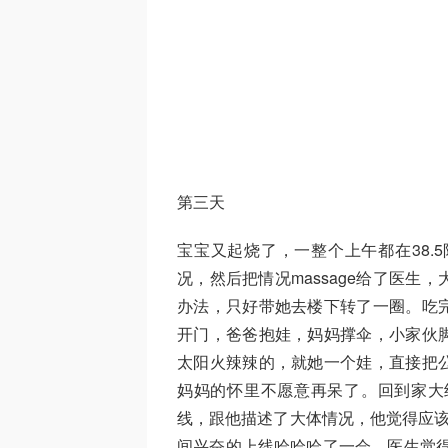
​第三天
宝宝又起烧了，一整个上午都在38.
况，然后把情况massage给了医
办法，只好带她去楼下转了一圈。吃
开门，爸爸抱娃，妈妈撑伞，小家伙
太阳火辣辣的，就她一个娃，直接把
妈妈的怀里不愿意再呆了。回到家大
线，跟他描述了大体情况，他觉得应该
间兴奋的上线哈哈哈了一会，医生觉得