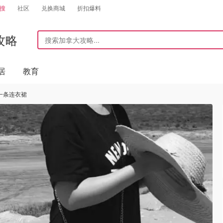
搜
社区
兑换商城
折扣爆料
攻略
居
教育
一条连衣裙