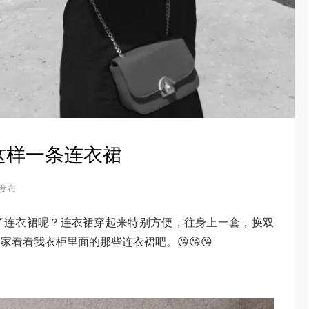
这样一条连衣裙
6 发布
了连衣裙呢？连衣裙穿起来特别方便，往身上一套，换双
看看我衣柜里面的那些连衣裙吧。😘😘😘