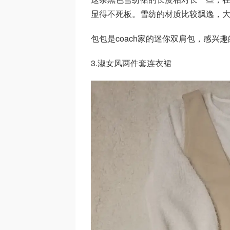
显得不死板。雪纺的材质比较飘逸，大
包包是coach家的迷你双肩包，感
3.淑女风两件套连衣裙