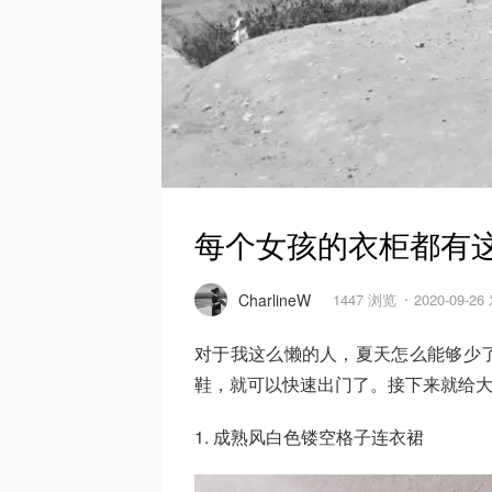
每个女孩的衣柜都有
CharlineW
1447 浏览
2020-09-2
对于我这么懒的人，夏天怎么能够少
鞋，就可以快速出门了。接下来就给大家
1. 成熟风白色镂空格子连衣裙