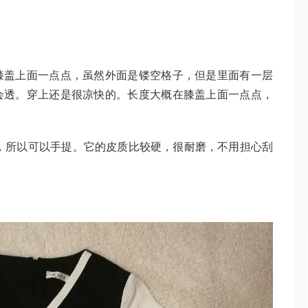
膝盖上面一点点，虽然外面是镂空格子，但是里面有一层
会透。穿上还是很凉快的。长度大概在膝盖上面一点点，
提手，所以可以手提。它的皮质比较硬，很耐磨，不用担心刮