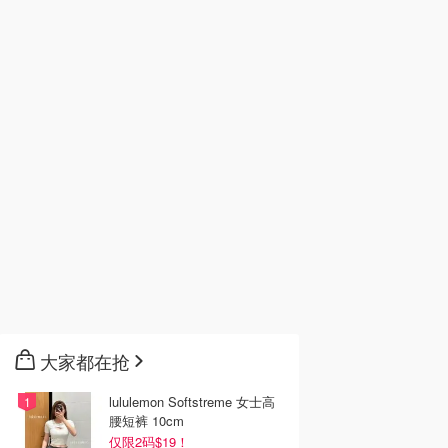
大家都在抢
lululemon Softstreme 女士高
腰短裤 10cm
仅限2码$19！