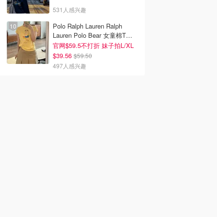
531人感兴趣
Polo Ralph Lauren Ralph
Lauren Polo Bear 女童棉T恤
染色 1件
官网$59.5不打折 妹子拍L/XL
$39.56
$59.50
497人感兴趣