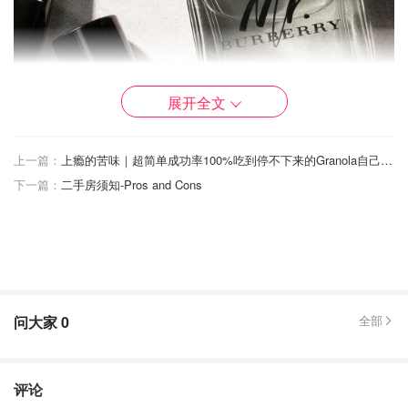
展开全文
上一篇：
上瘾的苦味｜超简单成功率100%吃到停不下来的Granola自己做！
下一篇：
二手房须知-Pros and Cons
问大家
0
全部
Burberry的这款须油轻质不粘腻，蕴含芝麻、荷荷巴油等成
评论
分，对皮肤保湿滋养，以软化须发，还可以轻松地为胡须做