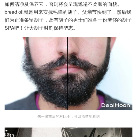
如何洁净及保养它，否则将会呈现邋遢不柔顺的面貌。
bread oil就是用来安抚毛躁的胡子。父亲节快到了，然后我
们为正准备留胡子，及有胡子的男士们准备一份奢侈的胡子
SPA吧！让大胡子时刻保持型态。
来一张前后的对比图，可以清楚地看到