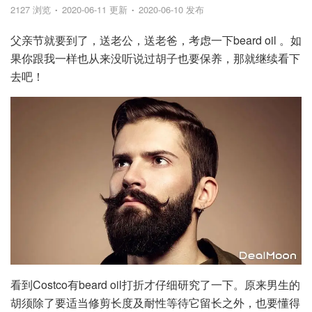
2127 浏览
2020-06-11 更新
2020-06-10 发布
父亲节就要到了，送老公，送老爸，考虑一下beard oil 。如
果你跟我一样也从来没听说过胡子也要保养，那就继续看下
去吧！
看到Costco有beard oil打折才仔细研究了一下。原来男生的
胡须除了要适当修剪长度及耐性等待它留长之外，也要懂得