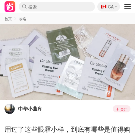
🇨🇦
CA
首页
攻略
中华小曲库
关注
用过了这些眼霜小样，到底有哪些是值得购