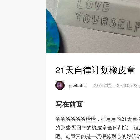
21天自律计划橡皮章
gewhalien
2875 浏览
2020-05-23
写在前面
哈哈哈哈哈哈哈哈，在君君的21天自
的那些买回来的橡皮章全部刻完，但
吧。刻章真的是一项锻炼耐心的好活