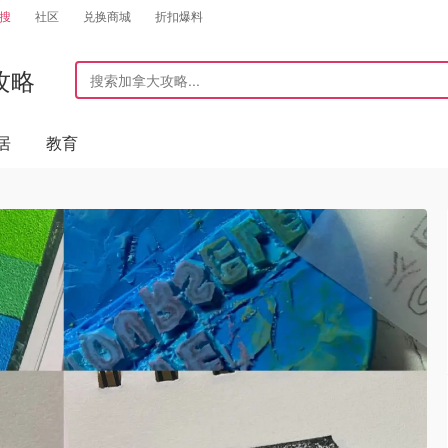
搜
社区
兑换商城
折扣爆料
攻略
居
教育