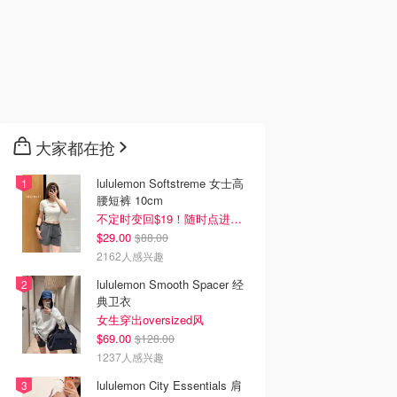
大家都在抢
lululemon Softstreme 女士高
腰短裤 10cm
不定时变回$19！随时点进来看
$29.00
$88.00
2162人感兴趣
lululemon Smooth Spacer 经
典卫衣
女生穿出oversized风
$69.00
$128.00
1237人感兴趣
lululemon City Essentials 肩