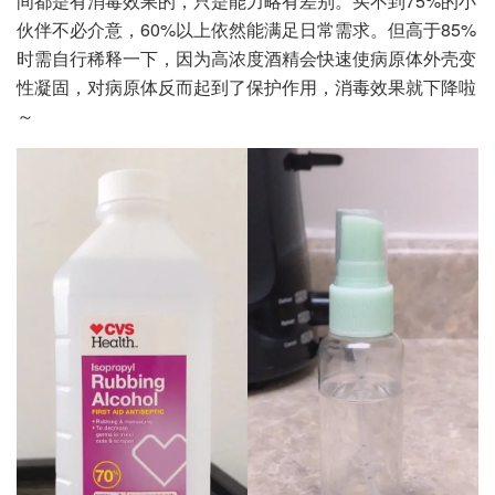
间都是有消毒效果的，只是能力略有差别。买不到75%的小
伙伴不必介意，60%以上依然能满足日常需求。但高于85%
时需自行稀释一下，因为高浓度酒精会快速使病原体外壳变
性凝固，对病原体反而起到了保护作用，消毒效果就下降啦
～