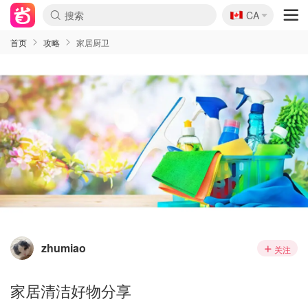
🇨🇦
CA
首页
攻略
家居厨卫
zhumiao
关注
家居清洁好物分享