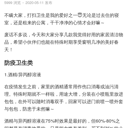
5999 浏览
2020-05-11 发布
不瞒大家，打扫卫生是我的爱好之一😇无论是过去住的寝
室，还是租来的公寓，干干净净的心情才会好嘛～
废话不多说，今天和大家分享几款我觉得好用的家居清洁物
品，希望小伙伴们也能在特殊时期享受窗明几净的美好春
天！
防疫卫生类
1.酒精/异丙醇溶液
在疫情发生之前，家里的酒精通常用作伤口消毒或油污清
理。特殊时期就不一样啦，用途大增，分装在小喷瓶里放进
包包，在外可以随时消毒双手，回家可以进门前喷一喷外套
与包包，防患于未然嘛～
酒精与异丙醇溶液在75%时效果是最好的，但60%-80%之