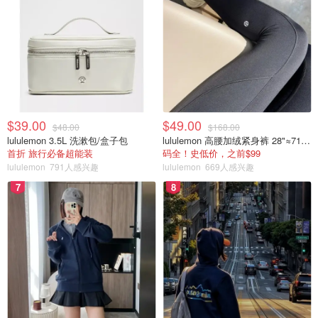
$39.00
$49.00
$48.00
$168.00
lululemon 3.5L 洗漱包/盒子包
lululemon 高腰加绒紧身裤 28"≈71cm 5个口袋
首折 旅行必备超能装
码全！史低价，之前$99
lululemon
791人感兴趣
lululemon
669人感兴趣
7
8
厨房清洁类
1.Dawn洗洁精
国民品牌品质保障，大桶白菜价，洗的干净用着不心疼，有
啥理由不买呢～