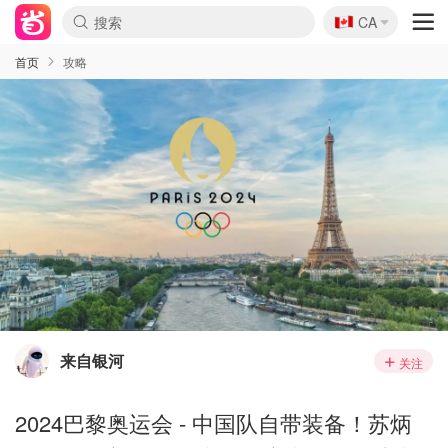
🇨🇦
CA
首页
攻略
来自银河
关注
2024巴黎奥运会 - 中国队自带装备！苏炳