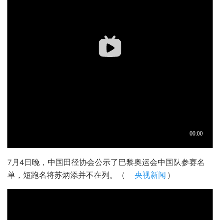
7月4日晚，中国田径协会公示了巴黎奥运会中国队参赛名
单，短跑名将苏炳添并不在列。（
央视新闻
）