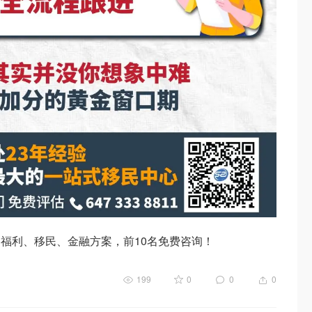
福利、移民、金融方案，前10名免费咨询！
199
0
0
0