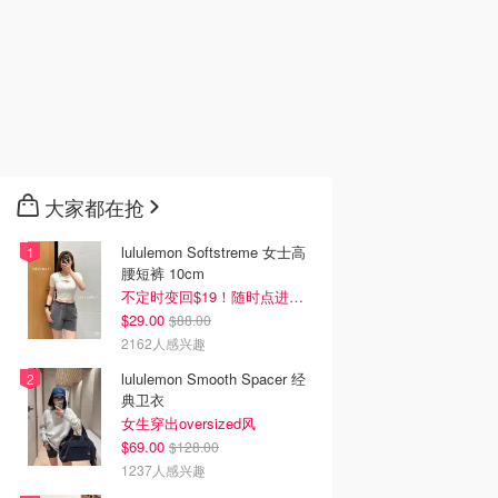
大家都在抢
lululemon Softstreme 女士高
腰短裤 10cm
不定时变回$19！随时点进来看
$29.00
$88.00
2162人感兴趣
lululemon Smooth Spacer 经
典卫衣
女生穿出oversized风
$69.00
$128.00
1237人感兴趣