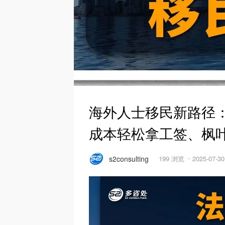
海外人士移民新路径
成本轻松拿工签、枫
s2consulting
199 浏览
2025-07-