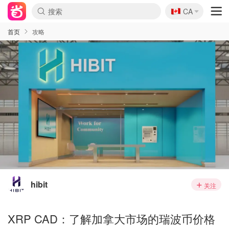
🇨🇦
CA
首页
攻略
hibit
关注
XRP CAD：了解加拿大市场的瑞波币价格