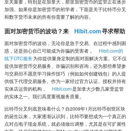
至关重要，特别是在加拿大，那里加密货币的监管正在逐步
加强。如果你是加密货币的初学者，下面是关于比特币分叉
和数字货币未来的所有你需要了解的内容。
面对加密货币的波动？来
Hibit.com
寻求帮助
面对加密货币的波动，无论你是急于交易、在过程中感到困
惑，还是担心自己可能成为诈骗的受害者，
Hibit.com的
线下OTC服务
为你提供量身定制的面对面解决方案。它不仅
提供加密货币交易服务、诈骗识别和咨询，还为那些希望参
与交易但不愿意学习操作技巧（例如如何创建钱包）的人提
供线下代理交易服务。作为一家经过官方认证、授权并持有
实体店运营的机构，
Hibit.com
是加拿大少数几家受监管
的实体之一。我们高度重视服务质量。
比特币分叉到底意味着什么？自2009年1月比特币创世区块
的诞生以来，大家逐渐认识到，比特币要想成为一个真正的
点对点电子现金系统，就必须做出调整，尤其是在可扩展性