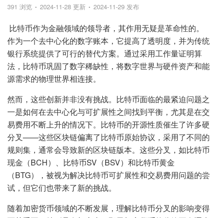
391 浏览
2024-11-28 更新
2024-11-29 发布
比特币作为金融领域的领导者，其作用无疑是革命性的。
作为一个去中心化的数字账本，它提高了透明度，并为传统
银行系统提供了可行的替代方案。通过采用工作量证明算
法，比特币巩固了数字稀缺性，将数字世界与硬件资产和能
源需求的物理世界相连接。
然而，这些创新并非没有挑战。比特币面临的最紧迫问题之
一是如何在去中心化与可扩展性之间找到平衡，尤其是在交
易费用不断上升的情况下。比特币的开源性质催生了许多硬
分叉——这些区块链偏离了比特币原始协议，采用了不同的
规则集，通常会导致新的区块链版本。这些分叉，如比特币
现金（BCH）、比特币SV（BSV）和比特币黄金
（BTG），被视为解决比特币可扩展性和交易费用问题的尝
试，但它们也带来了新的挑战。
随着加密货币领域的不断发展，理解比特币分叉的影响变得