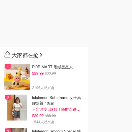
大家都在抢
POP MART 毛绒星星人
$29.99
$33.99
2196人感兴趣
lululemon Softstreme 女士高
腰短裤 10cm
不定时变回$19！随时点进来看
$29.00
$88.00
1544人感兴趣
lululemon Smooth Spacer 经