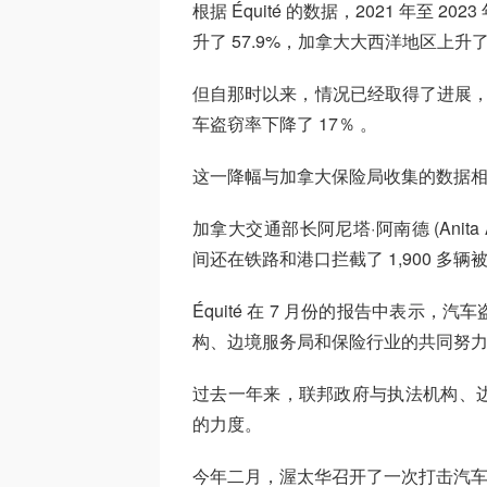
根据 Équité 的数据，2021 年至 
升了 57.9%，加拿大大西洋地区上升了
但自那时以来，情况已经取得了进展，据
车盗窃率下降了 17％ 。
这一降幅与加拿大保险局收集的数据相似
加拿大交通部长阿尼塔·阿南德 (Anita
间还在铁路和港口拦截了 1,900 多辆
Équité 在 7 月份的报告中表示
构、边境服务局和保险行业的共同努
过去一年来，联邦政府与执法机构、
的力度。
今年二月，渥太华召开了一次打击汽