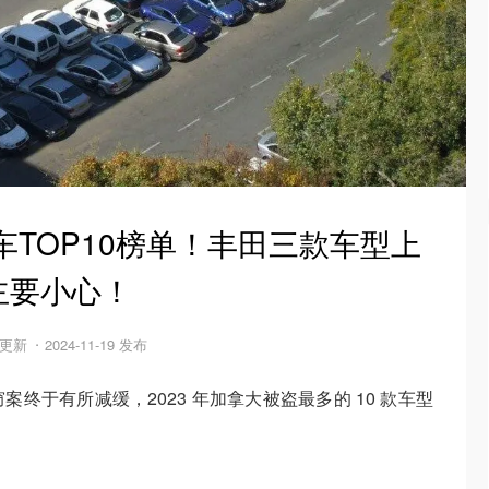
车TOP10榜单！丰田三款车型上
主要小心！
0 更新
2024-11-19 发布
终于有所减缓，2023 年加拿大被盗最多的 10 款车型