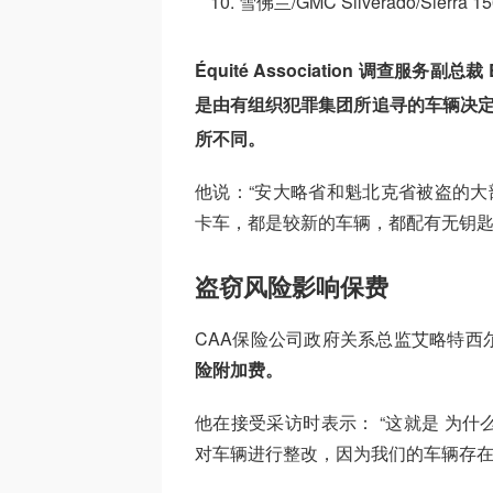
雪佛兰/GMC Silverado/Sierra
Équité Association 调查服务副总
是由有组织犯罪集团所追寻的车辆决定
所不同。
他说：“安大略省和魁北克省被盗的大
卡车，都是较新的车辆，都配有无钥匙
盗窃风险影响保费
CAA保险公司政府关系总监艾略特西
险附加费。
他在接受采访时表示： “这就是 为
对车辆进行整改，因为我们的车辆存在