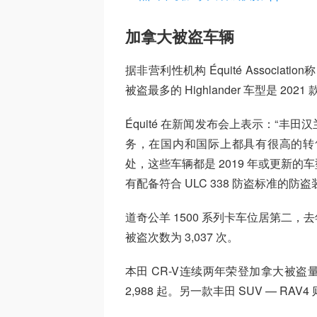
加拿大被盗车辆
据非营利性机构 Équité Associatio
被盗最多的 Highlander 车型是 2021 
Équité 在新闻发布会上表示：“
务，在国内和国际上都具有很高的转
处，这些车辆都是 2019 年或更新
有配备符合 ULC 338 防盗标准的防盗
道奇公羊 1500 系列卡车位居第二，去
被盗次数为 3,037 次。
本田 CR-V连续两年荣登加拿大被
2,988 起。另一款丰田 SUV — RAV