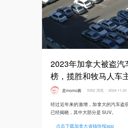
2023年加拿大被盗汽
榜，揽胜和牧马人车
是momo酱
5352 浏览
2024-11-2
经过近年来的激增，加拿大的汽车盗窃案
已经揭晓，其中大部分是 SUV。
点击下载加拿大省钱快报app