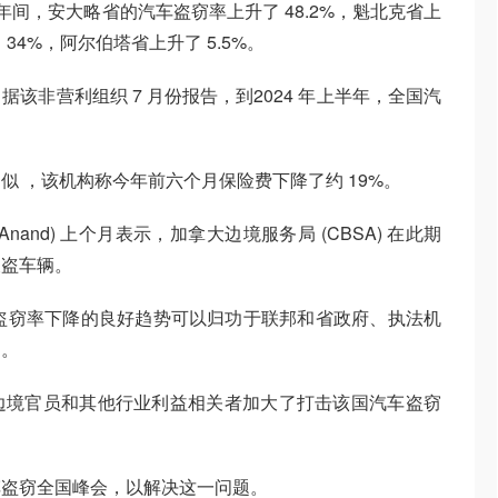
2023 年间，安大略省的汽车盗窃率上升了 48.2%，魁北克省上
 34%，阿尔伯塔省上升了 5.5%。
该非营利组织 7 月份报告，到2024 年上半年，全国汽
 ，该机构称今年前六个月保险费下降了约 19%。
 Anand) 上个月表示，加拿大边境服务局 (CBSA) 在此期
被盗车辆。
，汽车盗窃率下降的良好趋势可以归功于联邦和省政府、执法机
力。
边境官员和其他行业利益相关者加大了打击该国汽车盗窃
车盗窃全国峰会，以解决这一问题。