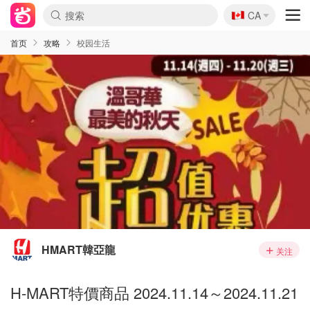
🇨🇦
CA
首页
攻略
校园生活
HMART韓亞龍
关注
H-MART特價商品 2024.11.14～2024.11.21