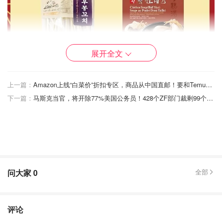
展开全文
上一篇：
Amazon上线“白菜价”折扣专区，商品从中国直邮！要和Temu和Shein正面竞争！
下一篇：
马斯克当官，将开除77%美国公务员！428个ZF部门裁剩99个！腥风血雨要来了...
问大家
0
全部
评论