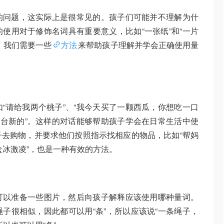
的问题，这实际上是很常见的。孩子们可能并不理解为什
使用对于修饰名词具有重要意义，比如“一张纸”和“一片
，我们需要一些
方法
来帮助孩子理解并学会正确使用量
“请给我两个桃子”、“我今天买了一颗西瓜，你想吃一口
一台新的”。这样的对话能够帮助孩子学会在日常生活中使
去购物，并要求他们按照指示找相应的物品，比如“帮妈
一盒冰激凌”，也是一种有效的方法。
可以准备一些图片，然后向孩子解释应该使用哪种量词。
子很相似，因此都可以用“条”，所以应该说“一条绳子，