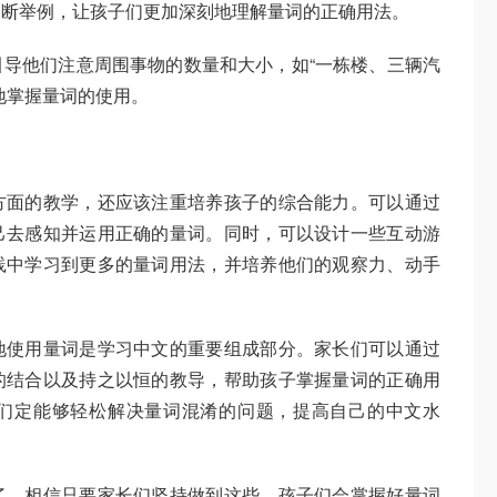
不断举例，让孩子们更加深刻地理解量词的正确用法。
导他们注意周围事物的数量和大小，如“一栋楼、三辆汽
地掌握量词的使用。
方面的教学，还应该注重培养孩子的综合能力。可以通过
己去感知并运用正确的量词。同时，可以设计一些互动游
践中学习到更多的量词用法，并培养他们的观察力、动手
地使用量词是学习中文的重要组成部分。家长们可以通过
的结合以及持之以恒的教导，帮助孩子掌握量词的正确用
们定能够轻松解决量词混淆的问题，提高自己的中文水
了。相信只要家长们坚持做到这些，孩子们会掌握好量词