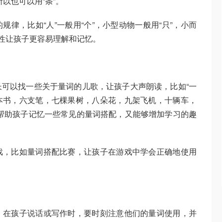
以也可以用“条”。
律，比如“人”一般用“个”，小型动物一般用“只”，小而
律性让孩子更容易理解和记忆。
可以找一些关于量词的儿歌，让孩子大声朗读，比如“一
本书，六支笔，七棵果树，八朵花，九架飞机，十辆车，
帮助孩子记忆一些常见的量词搭配，又能够增加学习的趣
戏，比如量词搭配比赛，让孩子在游戏中学会正确地使用
。在孩子说话或写作时，要时刻注意他们的量词使用，并