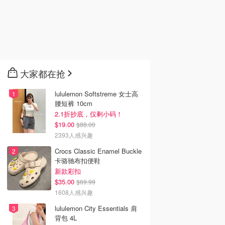
大家都在抢
lululemon Softstreme 女士高
腰短裤 10cm
2.1折抄底，仅剩小码！
$19.00
$88.00
2393人感兴趣
Crocs Classic Enamel Buckle
卡骆驰布扣便鞋
新款彩扣
$35.00
$69.99
1608人感兴趣
lululemon City Essentials 肩
背包 4L