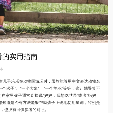
淆的实用指南
发布
岁儿子乐乐在动物园游玩时，虽然能够用中文表达动物名
一个猴子”、“一个大象”、“一个羊驼”等等，这让她哭笑不
在家里孩子通常直接说“妈妈，我想吃苹果”或者“妈妈，
想知道是否有方法能够帮助孩子正确地使用量词，特别是
念，也没有可供参考的对照。