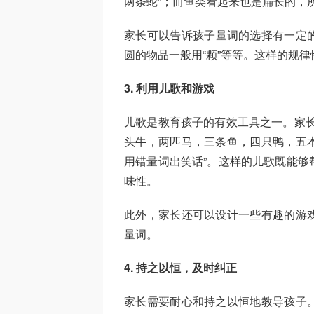
两条蛇”；而鱼类看起来也是扁长的，所
家长可以告诉孩子量词的选择有一定的规
圆的物品一般用“颗”等等。这样的规
3. 利用儿歌和游戏
儿歌是教育孩子的有效工具之一。家长
头牛，两匹马，三条鱼，四只鸭，五
用错量词出笑话”。这样的儿歌既能够
味性。
此外，家长还可以设计一些有趣的游
量词。
4. 持之以恒，及时纠正
家长需要耐心和持之以恒地教导孩子