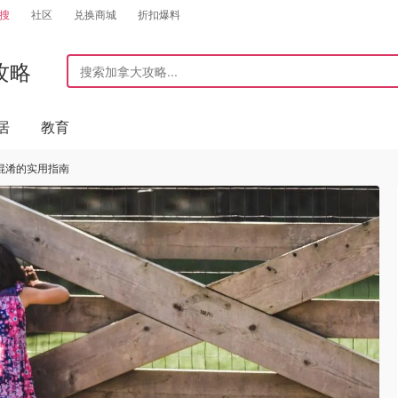
搜
社区
兑换商城
折扣爆料
攻略
居
教育
混淆的实用指南