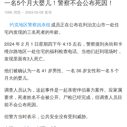
一名5个月大婴儿！警察不会公布死因！
1096 浏览
2024-02-08 发布
约克地区警察凶杀组
成员正在公布在列治文山市一处住
宅内发现的三名死者的年龄。
2024 年 2 月 1 日星期四下午 4:15 左右，警察接到央街和卡
维尔路地区一处住宅的福利检查电话。当他们赶到现场时，
发现里面有3人死亡。
他们被确认为一名 41 岁男性、一名 36 岁女性和一名 5 个
月大的婴儿。
调查人员认为，这起事件是一起亲密伴侣暴力案件。应家属
要求，死者姓名不会被公开。尸检已经完成，但调查人员目
前不会公布死因。
但警方当时表示，公共安全没有受到威胁。