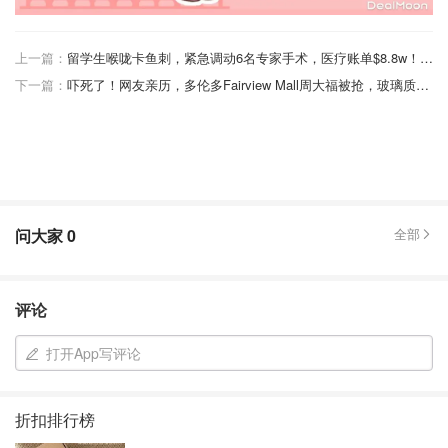
上一篇：
留学生喉咙卡鱼刺，紧急调动6名专家手术，医疗账单$8.8w！还有这些奇葩经历笑哭了！
下一篇：
吓死了！网友亲历，多伦多Fairview Mall周大福被抢，玻璃质量太好劫匪空手而归！
问大家
0
全部
评论
打开App写评论
折扣排行榜