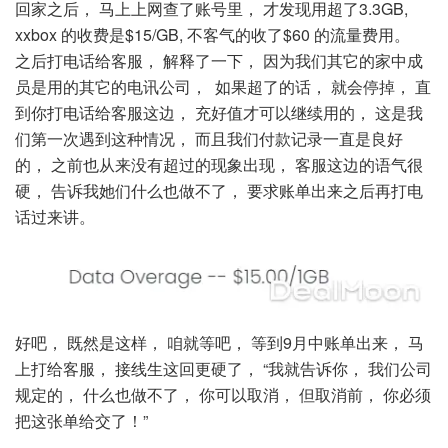
回家之后， 马上上网查了账号里， 才发现用超了3.3GB,
xxbox 的收费是$15/GB, 不客气的收了$60 的流量费用。
之后打电话给客服， 解释了一下， 因为我们其它的家中成
员是用的其它的电讯公司， 如果超了的话， 就会停掉， 直
到你打电话给客服这边， 充好值才可以继续用的， 这是我
们第一次遇到这种情况， 而且我们付款记录一直是良好
的， 之前也从来没有超过的现象出现， 客服这边的语气很
硬， 告诉我她们什么也做不了， 要求账单出来之后再打电
话过来讲。
好吧， 既然是这样， 咱就等吧， 等到9月中账单出来， 马
上打给客服， 接线生这回更硬了， “我就告诉你， 我们公司
规定的， 什么也做不了， 你可以取消， 但取消前， 你必须
把这张单给交了！”