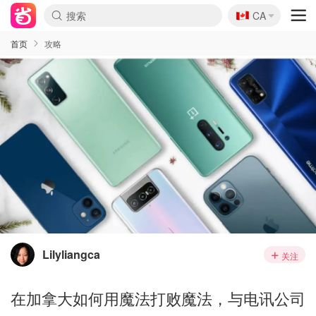
🇨🇦
CA
首页
攻略
Lilyliangca
关注
在加拿大如何用魔法打败魔法，与电讯公司