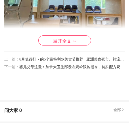
餐厅座位围绕着海洋球池，每个位置有独立隔断，保持了用
展开全文
餐的私密性，闺蜜聚餐大聊八卦也不怕🤫
上一篇：
8月值得打卡的5个蒙特利尔美食节推荐 | 亚洲美食夜市、韩流美食节、啤酒排骨节和加勒比美食节，都给你总结好了！
下一篇：
婴儿父母注意！加拿大卫生部发布奶粉限购指令，特殊配方奶粉需用通过药店订购！
问大家
0
全部