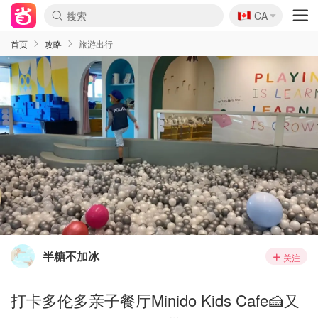
🇨🇦
CA
首页
攻略
旅游出行
半糖不加冰
关注
打卡多伦多亲子餐厅Minido Kids Cafe🍰又