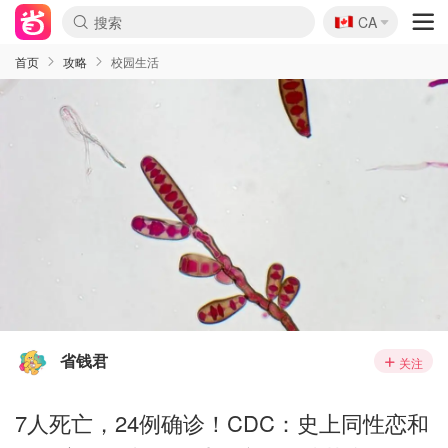
🇨🇦
CA
首页
攻略
校园生活
省钱君
关注
7人死亡，24例确诊！CDC：史上同性恋和