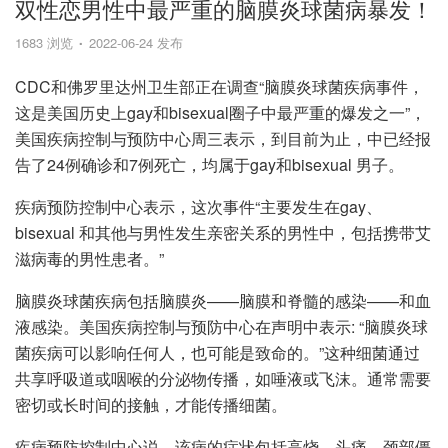
双性恋男性中最严重的脑膜炎球菌病暴发！
1683 浏览
2022-06-24 发布
CDC和佛罗里达州卫生部正在调查“脑膜炎球菌疾病事件，
这是美国历史上gay和bisexual圈子中最严重的爆发之一”，
美国疾病控制与预防中心周三表示，到目前为止，中已经报
告了24例确诊和7例死亡，均属于gay和bisexual 男子。
疾病预防控制中心表示，这次事件“主要发生在gay、
bisexual 和其他与男性发生亲密关系的男性中，包括携带艾
滋病毒的男性患者。”
脑膜炎球菌疾病包括脑膜炎——脑膜和脊髓的感染——和血
液感染。美国疾病控制与预防中心在声明中表示: “脑膜炎球
菌疾病可以影响任何人，也可能是致命的。”这种细菌通过
共享呼吸道或咽喉的分泌物传播，如唾液或飞沫。通常需要
密切或长时间的接触，才能传播细菌。
疾病预防控制中心说，该病的症状包括高烧、头痛、颈部僵