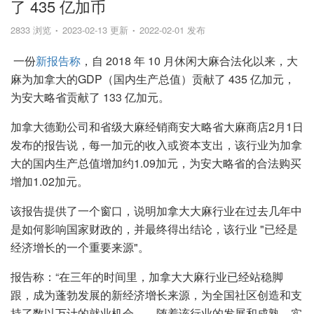
了 435 亿加币
2833 浏览
2023-02-13 更新
2022-02-01 发布
一份
新报告称
，自 2018 年 10 月休闲大麻合法化以来，大
麻为加拿大的GDP（国内生产总值）贡献了 435 亿加元，
为安大略省贡献了 133 亿加元。
加拿大德勤公司和省级大麻经销商安大略省大麻商店2月1日
发布的报告说，每一加元的收入或资本支出，该行业为加拿
大的国内生产总值增加约1.09加元，为安大略省的合法购买
增加1.02加元。
该报告提供了一个窗口，说明加拿大大麻行业在过去几年中
是如何影响国家财政的，并最终得出结论，该行业 "已经是
经济增长的一个重要来源"。
报告称：“在三年的时间里，加拿大大麻行业已经站稳脚
跟，成为蓬勃发展的新经济增长来源，为全国社区创造和支
持了数以万计的就业机会……随着该行业的发展和成熟，实