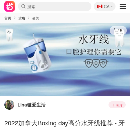
🇨🇦
CA
首页
攻略
变美
5
Lina璇爱生活
关注
2022加拿大Boxing day高分水牙线推荐 - 牙