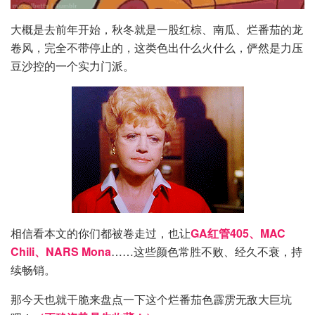
大概是去前年开始，秋冬就是一股红棕、南瓜、烂番茄的龙
卷风，完全不带停止的，这类色出什么火什么，俨然是力压
豆沙控的一个实力门派。
相信看本文的你们都被卷走过，也让
GA红管405、MAC
Chili、NARS Mona
……这些颜色常胜不败、经久不衰，持
续畅销。
那今天也就干脆来盘点一下这个烂番茄色霹雳无敌大巨坑