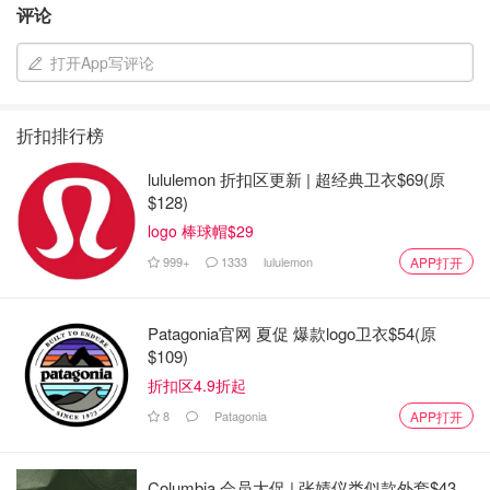
评论
Dior红管蓝金唇膏 #436
打开App写评论
折扣排行榜
lululemon 折扣区更新 | 超经典卫衣$69(原
$128)
logo 棒球帽$29
999+
1333
lululemon
APP打开
Patagonia官网 夏促 爆款logo卫衣$54(原
$109)
折扣区4.9折起
8
Patagonia
APP打开
Columbia 会员大促 | 张婧仪类似款外套$43