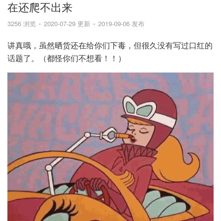
在还爬不出来
3256 浏览
2020-07-29 更新
2019-09-06 发布
讲真哦，虽然晒货还在给你们下毒，但很久没有写过口红的
话题了。（都怪你们不想看！！）