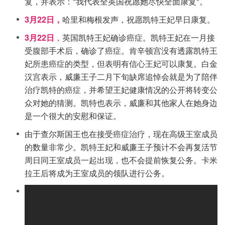
复，并表示："我代表全英国祝愿她尽快全面康复"。
3月22日，
哈里和梅根发声，祝愿凯特王妃早日康复。
3月22日
，
英国凯特王妃确诊癌症。凯特王妃在一月接
受腹部手术后，确诊了癌症。肯辛顿宫没有透露凯特王
妃所患癌症的类型，但表明有信心王妃可以康复。白金
汉宫表示，威廉王子二月下旬缺席追悼会就是为了陪伴
治疗凯特的癌症，并希望王妃健康情况的公开将转变公
众对她的猜测。凯特也表示，威廉和其他家人在她身边
是一个很大的安慰和保证。
由于查尔斯国王也在接受癌症治疗，现在高级王室成员
的数量非常少。凯特王妃和威廉王子预计不会再复活节
周日同王室成员一起出现，也不会提前恢复公务。卡米
拉王后将成为王室成员的领队进行公务。