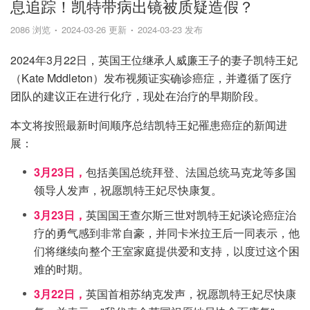
息追踪！凯特带病出镜被质疑造假？
2086 浏览
2024-03-26 更新
2024-03-23 发布
2024年3月22日，英国王位继承人威廉王子的妻子凯特王妃
（Kate Mddleton）发布视频证实确诊癌症，并遵循了医疗
团队的建议正在进行化疗，现处在治疗的早期阶段。
本文将按照最新时间顺序总结凯特王妃罹患癌症的新闻进
展：
3月23日，
包括美国总统拜登、法国总统马克龙等多国
领导人发声，祝愿凯特王妃尽快康复。
3月23日，
英国国王查尔斯三世对凯特王妃谈论癌症治
疗的勇气感到非常自豪，并同卡米拉王后一同表示，他
们将继续向整个王室家庭提供爱和支持，以度过这个困
难的时期。
3月22日，
英国首相苏纳克发声，祝愿凯特王妃尽快康