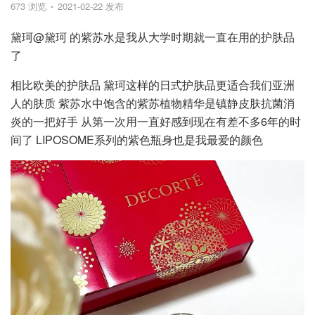
673 浏览
2021-02-22 发布
黛珂@黛珂 的紫苏水是我从大学时期就一直在用的护肤品
了
相比欧美的护肤品 黛珂这样的日式护肤品更适合我们亚洲
人的肤质 紫苏水中饱含的紫苏植物精华是镇静皮肤抗菌消
炎的一把好手 从第一次用一直好感到现在有差不多6年的时
间了 LIPOSOME系列的紫色瓶身也是我最爱的颜色