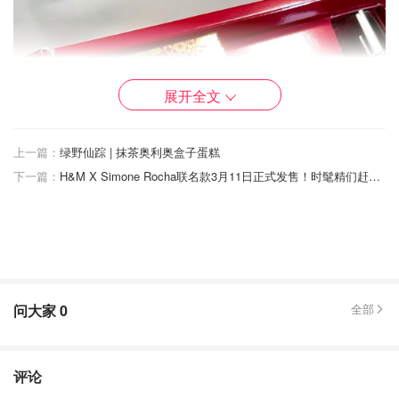
展开全文
上一篇：
绿野仙踪 | 抹茶奥利奥盒子蛋糕
下一篇：
H&M X Simone Rocha联名款3月11日正式发售！时髦精们赶快看看哪些值得买？
问大家
0
全部
评论