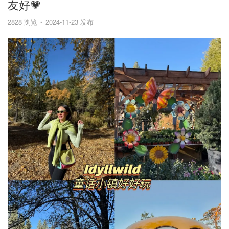
友好💗
2828 浏览
2024-11-23 发布