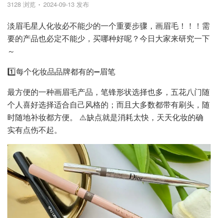
3128 浏览
2024-09-13 发布
淡眉毛星人化妆必不能少的一个重要步骤，画眉毛！！！需
要的产品也必定不能少，买哪种好呢？今日大家来研究一下
～
1️⃣每个化妆品品牌都有的➖眉笔
最方便的一种画眉毛产品，笔锋形状选择也多，五花八门随
个人喜好选择适合自己风格的；而且大多数都带有刷头，随
时随地补妆都方便。 ⚠️缺点就是消耗太快，天天化妆的确
实有点伤不起。