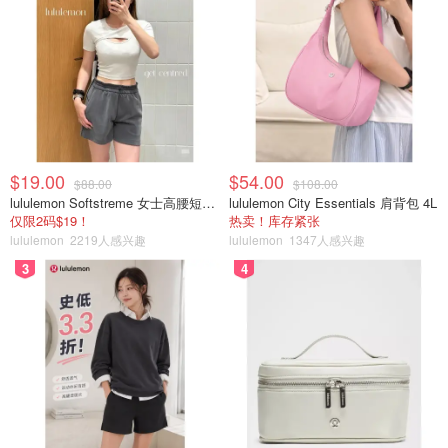
$19.00
$54.00
$88.00
$108.00
lululemon Softstreme 女士高腰短裤 10cm
lululemon City Essentials 肩背包 4L
仅限2码$19！
热卖！库存紧张
lululemon
2219人感兴趣
lululemon
1347人感兴趣
3
4