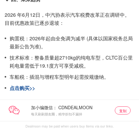
2026 年6月12日，中汽协表示汽车税费改革正在调研中。
目前优惠政策已逐步退坡：
购置税：2026年起由全免调为减半 (具体以国家税务总局
最新公告为准)。
技术标准：整备质量超2710kg的纯电车型，CLTC百公里
耗电量需低于19.1度方可享受减税。
车船税：插混与增程车型明年起需按规缴纳。
点击购买>>
加小编微信：
复制
每天刷刷朋友圈，精华折扣不漏掉
Dealmoon may be paid when users buy items via our links.