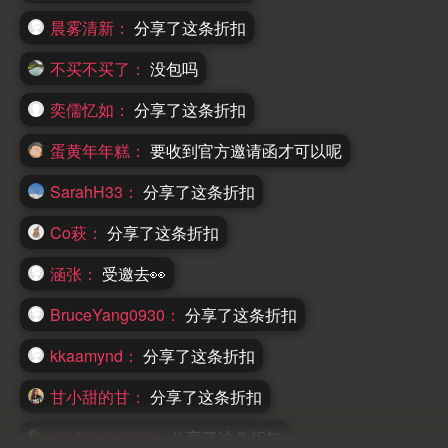
晨雾清新：
分享了这条折扣
不买不买了：
没包吗
奕儒忆如：
分享了这条折扣
蛋黄年年糕：
要收到官方邀请函才可以呢
SarahH33：
分享了这条折扣
Co萩：
分享了这条折扣
涵张：
受邀去👀
BruceYang0930：
分享了这条折扣
kkaamynd：
分享了这条折扣
甘小甜的甘：
分享了这条折扣
北城以北1209：
分享了这条折扣