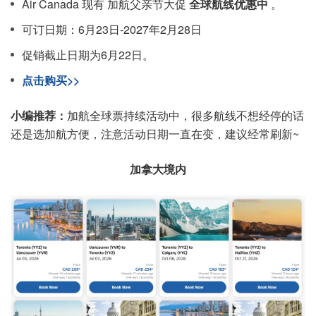
Air Canada 现有 加航父亲节大促
全球航线优惠中
。
可订日期：6月23日-2027年2月28日
促销截止日期为6月22日。
点击购买>>
小编推荐：
加航全球票持续活动中，很多航线不想经停的话
还是选加航方便，注意活动日期一直在变，建议经常刷新~
加拿大境内