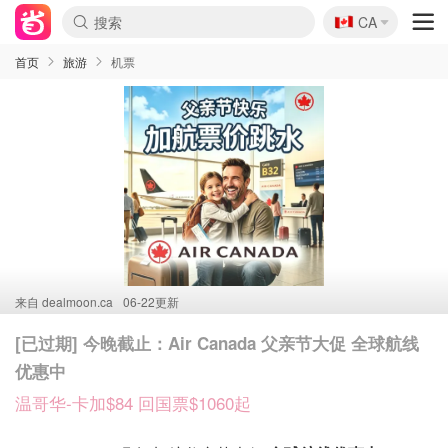
🇨🇦
CA
首页
旅游
机票
来自
dealmoon.ca
06-22更新
[已过期] 今晚截止：Air Canada 父亲节大促 全球航线
优惠中
温哥华-卡加$84 回国票$1060起