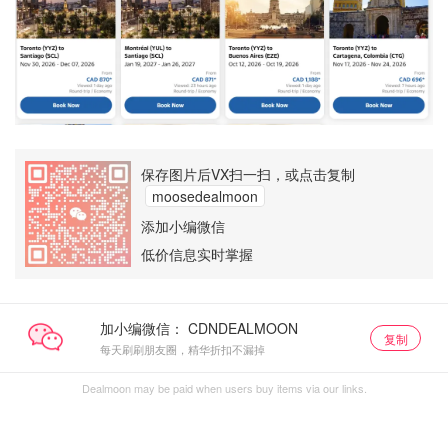
保存图片后VX扫一扫，或点击复制
moosedealmoon
添加小编微信
低价信息实时掌握
加小编微信：
复制
每天刷刷朋友圈，精华折扣不漏掉
Dealmoon may be paid when users buy items via our links.