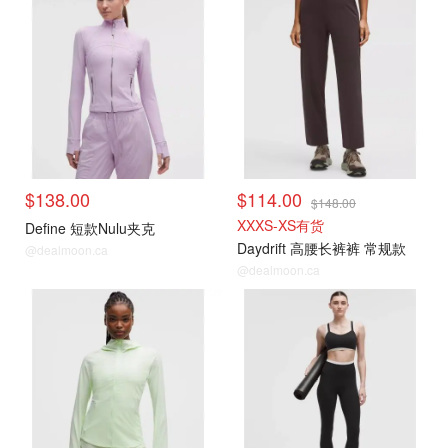
$138.00
$114.00
$148.00
XXXS-XS有货
Define 短款Nulu夹克
Daydrift 高腰长裤裤 常规款
@dealmoon.ca
@dealmoon.ca