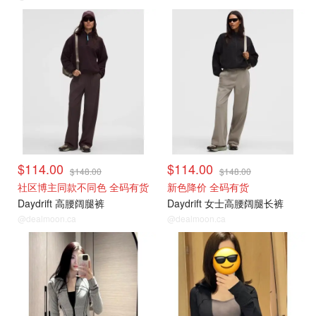
$114.00
$114.00
$148.00
$148.00
社区博主同款不同色 全码有货
新色降价 全码有货
Daydrift 高腰阔腿裤
Daydrift 女士高腰阔腿长裤
@dealmoon.ca
@dealmoon.ca