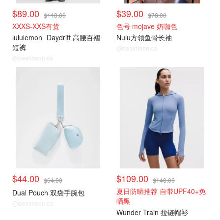
$89.00
$39.00
$118.00
$78.00
XXXS-XXS有货
色号 mojave 奶咖色
lululemon
Daydrift 高腰百褶
Nulu方领鱼骨长袖
短裤
@dealmoon.ca
@dealmoon.ca
$44.00
$109.00
$64.00
$148.00
夏日防晒推荐 自带UPF40+免
Dual Pouch 双袋手腕包
晒黑
@dealmoon.ca
Wunder Train 拉链帽衫