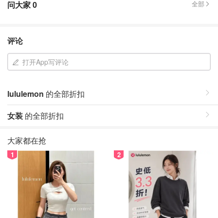
问大家
0
全部
评论
打开App写评论
lululemon
的全部折扣
女装
的全部折扣
大家都在抢
1
2