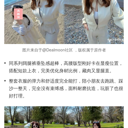
图片来自于@Dealmoon社区 ，版权属于原作者
同系列阔腿裤垂坠感超棒，高腰版型刚好卡在显瘦位置，
搭配短款上衣，完美优化身材比例，藏肉又显腿直。
整套衣服的弹力和舒适度完全能打，陪小朋友去跑跳、踩
沙一整天，完全没有束缚感，面料耐磨抗造，玩脏了也很
好打理。