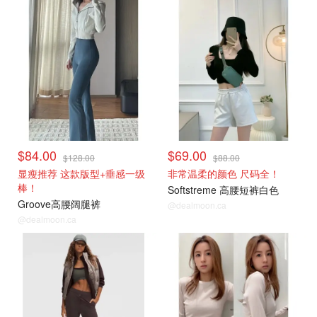
$84.00
$69.00
$128.00
$88.00
显瘦推荐 这款版型+垂感一级
非常温柔的颜色 尺码全！
棒！
Softstreme 高腰短裤白色
Groove高腰阔腿裤
@dealmoon.ca
@dealmoon.ca