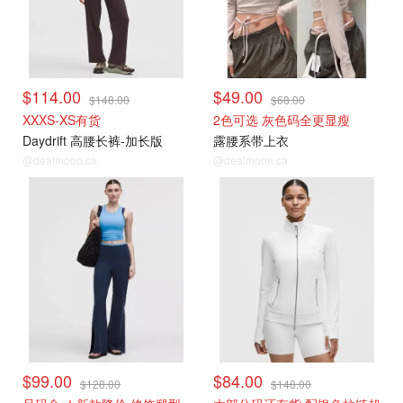
$114.00
$49.00
$148.00
$68.00
XXXS-XS有货
2色可选 灰色码全更显瘦
Daydrift 高腰长裤-加长版
露腰系带上衣
@dealmoon.ca
@dealmoon.ca
$99.00
$84.00
$128.00
$148.00