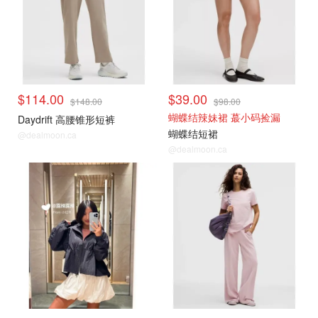
$114.00
$39.00
$148.00
$98.00
蝴蝶结辣妹裙 蕞小码捡漏
Daydrift 高腰锥形短裤
蝴蝶结短裙
@dealmoon.ca
@dealmoon.ca