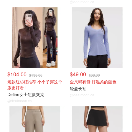
@dealmoon.ca
$104.00
$49.00
$138.00
$68.00
短款红杉棕推荐 小个子穿这个
全尺码有货 好温柔的颜色
版更好看！
轻盈长袖
Define女士短款夹克
@dealmoon.ca
@dealmoon.ca