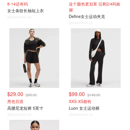
8-14还有码
这个颜色更划算 仅剩2/4码捡
漏
女士条纹长袖短上衣
Define女士运动夹克
@dealmoon.ca
@dealmoon.ca
$29.00
$99.00
$98.00
$148.00
黑色百搭
XXS-XS都有
高腰尼龙短裤 5英寸
Luon 女士运动裤
@dealmoon.ca
@dealmoon.ca