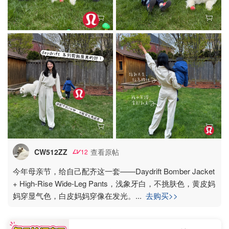
CW512ZZ
查看原帖
12
今年母亲节，给自己配齐这一套——Daydrift Bomber Jacket
+ High-Rise Wide-Leg Pants，浅象牙白，不挑肤色，黄皮妈
妈穿显气色，白皮妈妈穿像在发光。
...
去购买>>