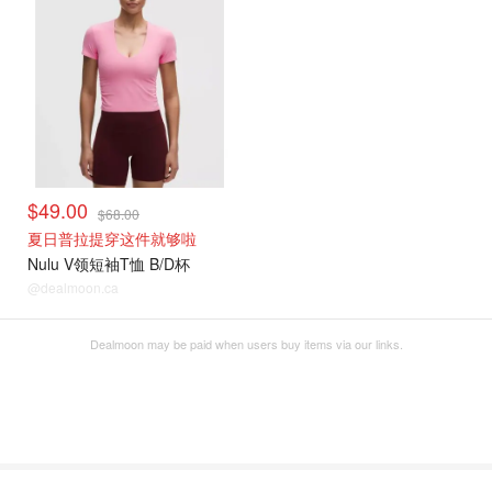
$49.00
$68.00
夏日普拉提穿这件就够啦
Nulu V领短袖T恤 B/D杯
@dealmoon.ca
Dealmoon may be paid when users buy items via our links.