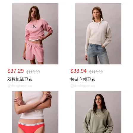
$37.29
$38.94
$113.00
$118.00
双标抓绒卫衣
拉链立领卫衣
@dealmoon.ca
@dealmoon.ca