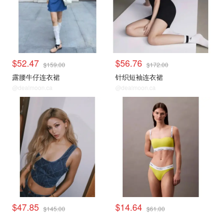
$52.47
$56.76
$159.00
$172.00
露腰牛仔连衣裙
针织短袖连衣裙
@dealmoon.ca
@dealmoon.ca
$47.85
$14.64
$145.00
$61.00