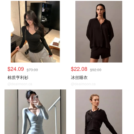
$24.09
$22.08
$73.00
$92.00
棉质亨利衫
冰丝睡衣
@dealmoon.ca
@dealmoon.ca