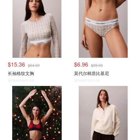
$15.36
$6.96
$64.00
$29.00
长袖格纹文胸
莫代尔棉质比基尼
@dealmoon.ca
@dealmoon.ca