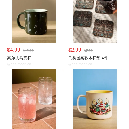
$4.99
$2.99
$12.00
$7.50
高尔夫马克杯
鸟类图案软木杯垫 4件
@dealmoon.ca
@dealmoon.ca