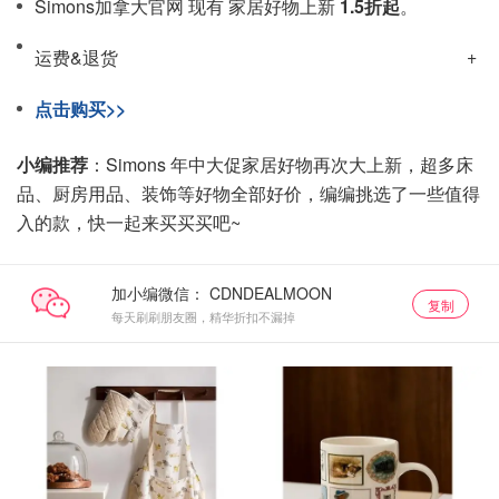
Simons加拿大官网 现有 家居好物上新
1.5折起
。
运费&退货
点击购买>>
小编推荐
：Simons 年中大促家居好物再次大上新，超多床
品、厨房用品、装饰等好物全部好价，编编挑选了一些值得
入的款，快一起来买买买吧~
加小编微信：
复制
每天刷刷朋友圈，精华折扣不漏掉