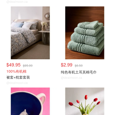
@dealmoon.ca
$49.95
$2.99
$95.00
$6.50
100%有机棉
纯色有机土耳其棉毛巾
被套+枕套套装
@dealmoon.ca
@dealmoon.ca