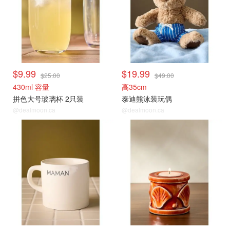
$9.99
$19.99
$25.00
$49.00
430ml 容量
高35cm
拼色大号玻璃杯 2只装
泰迪熊泳装玩偶
@dealmoon.ca
@dealmoon.ca