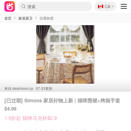
🇨🇦
CA
首页
家居厨卫
日用杂货
来自
dealmoon.ca
07-23更新
[已过期] Simons 家居好物上新 | 猫咪围裙+烤箱手套
$4.99
1.5折起 猫咪马克杯$2.9