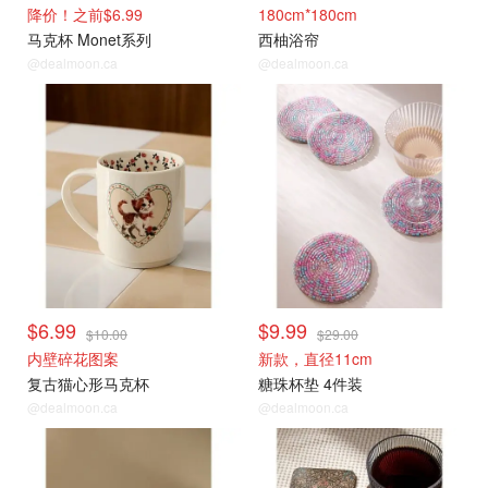
降价！之前$6.99
180cm*180cm
马克杯 Monet系列
西柚浴帘
@dealmoon.ca
@dealmoon.ca
$6.99
$9.99
$10.00
$29.00
内壁碎花图案
新款，直径11cm
复古猫心形马克杯
糖珠杯垫 4件装
@dealmoon.ca
@dealmoon.ca