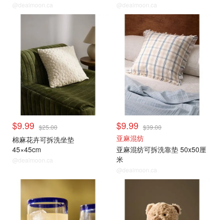
@dealmoon.ca
@dealmoon.ca
$9.99
$9.99
$25.00
$39.00
亚麻混纺
棉麻花卉可拆洗坐垫
45×45cm
亚麻混纺可拆洗靠垫 50x50厘
米
@dealmoon.ca
@dealmoon.ca