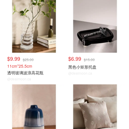
$9.99
$6.99
$25.00
$15.00
11cm*25.5cm
黑色小矩形托盘
透明玻璃波浪高花瓶
@dealmoon.ca
@dealmoon.ca