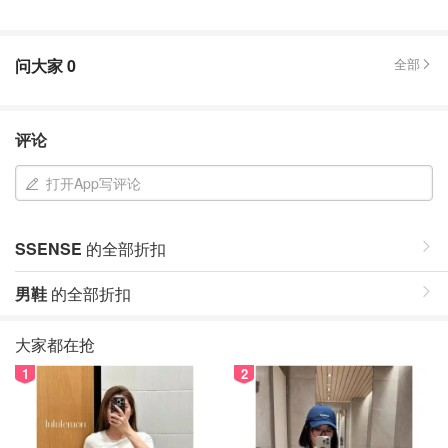
问大家
0
全部
评论
打开App写评论
SSENSE
的全部折扣
男鞋
的全部折扣
大家都在抢
1
2