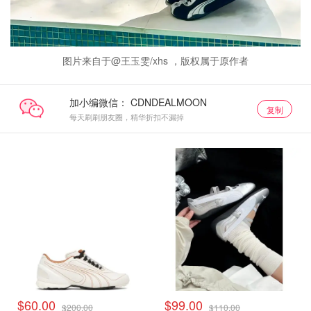
图片来自于@王玉雯/xhs ，版权属于原作者
加小编微信：
复制
每天刷刷朋友圈，精华折扣不漏掉
$60.00
$99.00
$200.00
$110.00