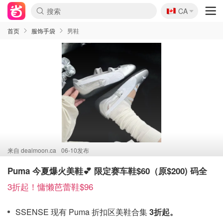
🇨🇦
CA
首页
服饰手袋
男鞋
来自
dealmoon.ca
06-10发布
Puma 今夏爆火美鞋💕 限定赛车鞋$60（原$200) 码全
3折起！慵懒芭蕾鞋$96
SSENSE 现有 Puma 折扣区美鞋合集
3折起。