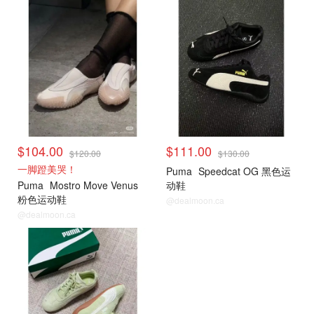
$104.00
$111.00
$120.00
$130.00
一脚蹬美哭！
Puma
Speedcat OG 黑色运
Puma
Mostro Move Venus
动鞋
粉色运动鞋
@dealmoon.ca
@dealmoon.ca