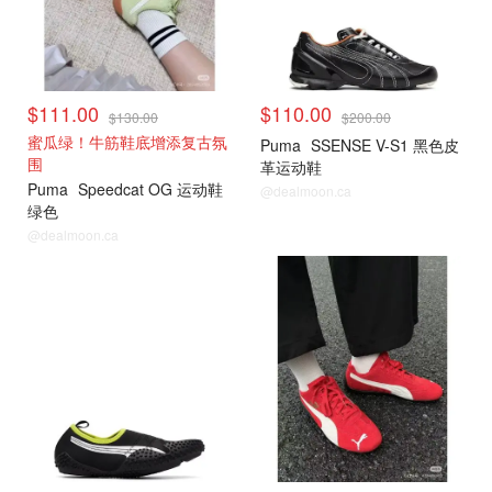
$111.00
$110.00
$130.00
$200.00
蜜瓜绿！牛筋鞋底增添复古氛
Puma
SSENSE V-S1 黑色皮
围
革运动鞋
Puma
Speedcat OG 运动鞋
@dealmoon.ca
绿色
@dealmoon.ca