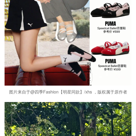
图片来自于@四季Fashion【明星同款】/xhs ，版权属于原作者