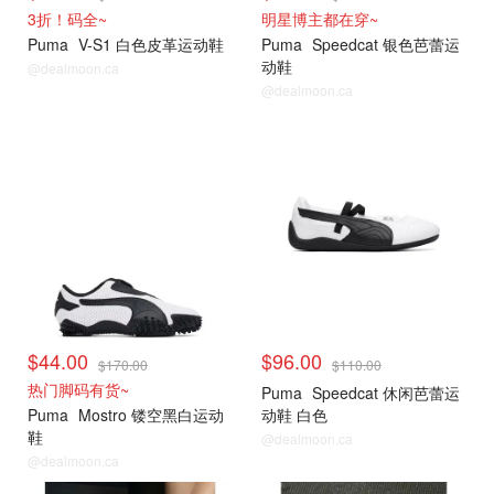
3折！码全~
明星博主都在穿~
Puma
V-S1 白色皮革运动鞋
Puma
Speedcat 银色芭蕾运
动鞋
@dealmoon.ca
@dealmoon.ca
$44.00
$96.00
$170.00
$110.00
热门脚码有货~
Puma
Speedcat 休闲芭蕾运
Puma
Mostro 镂空黑白运动
动鞋 白色
鞋
@dealmoon.ca
@dealmoon.ca