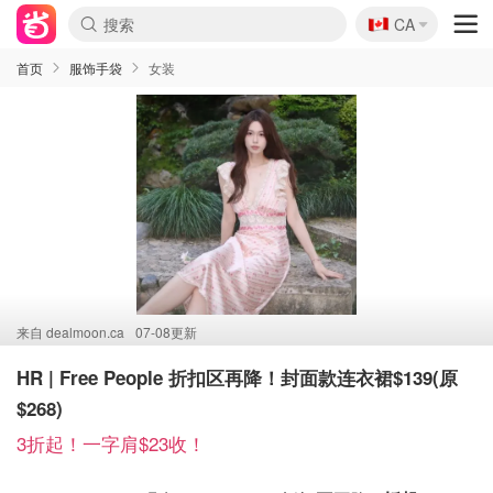
🇨🇦
CA
首页
服饰手袋
女装
来自
dealmoon.ca
07-08更新
HR | Free People 折扣区再降！封面款连衣裙$139(原
$268)
3折起！一字肩$23收！