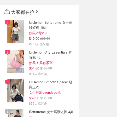
大家都在抢
lululemon Softstreme 女士高
腰短裤 10cm
仅限2码$19！
$19.00
$88.00
2267人感兴趣
lululemon City Essentials 肩
背包 4L
热卖！库存紧张
$54.00
$108.00
911人感兴趣
lululemon Smooth Spacer 经
典卫衣
女生穿出oversized风
$69.00
$128.00
839人感兴趣
Softstreme 女士高腰短裤 4英
寸