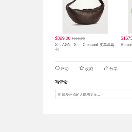
$399.00
$167
$595.00
ST. AGNI Slim Crescent 皮革单肩
包
评论
收藏
分享
写评论