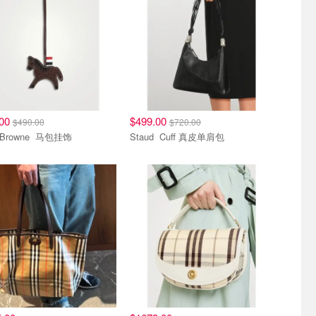
.00
$499.00
$490.00
$720.00
Thom Browne 马包挂饰
Staud Cuff 真皮单肩包