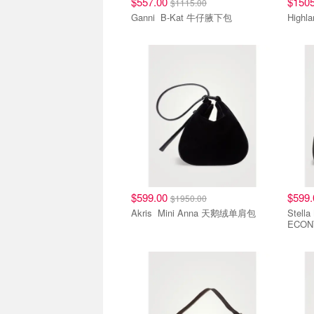
$557.00
$150
$1115.00
Ganni B-Kat 牛仔腋下包
High
$599.00
$599
$1950.00
Akris Mini Anna 天鹅绒单肩包
Stella M
ECON