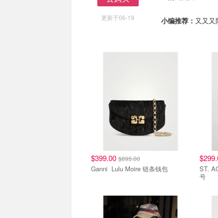
去购买
更新于06-19
小编推荐：
又又又降
$399.00
$299
$895.00
Ganni Lulu Moire 链条钱包
ST. AGNI Bon B
号