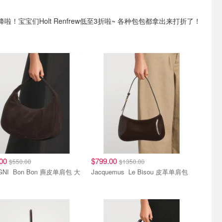
啦！宝宝们Holt Renfrew低至3折啦~ 各种包包都拿出来打折了！
.00
$799.00
$550.00
$1350.00
on 麂皮单肩包 大
Jacquemus Le Bisou 皮革单肩包