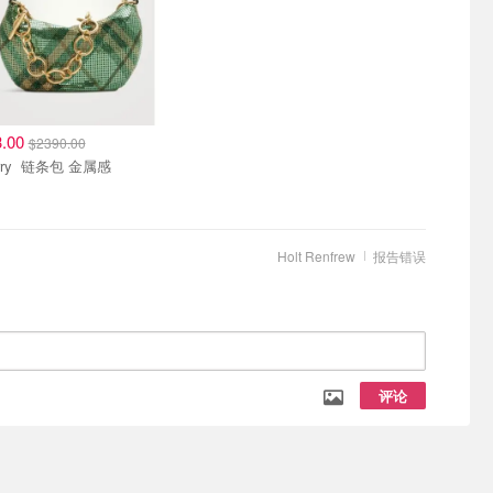
3.00
$2390.00
Burberry 链条包 金属感
Holt Renfrew
报告错误
评论