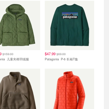
99
$47.99
$159.00
$69.00
Patagonia 儿童夹棉羽绒服
Patagonia P-6 长袖T恤