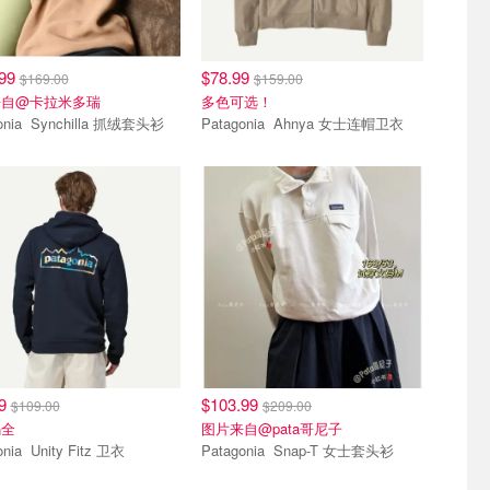
.99
$78.99
$169.00
$159.00
来自@卡拉米多瑞
多色可选！
Patagonia Synchilla 抓绒套头衫
Patagonia Ahnya 女士连帽卫衣
99
$103.99
$109.00
$209.00
码全
图片来自@pata哥尼子
Patagonia Unity Fitz 卫衣
Patagonia Snap-T 女士套头衫