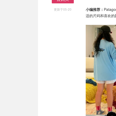
去购买
小编推荐：
Pat
更新于05-20
适的尺码和喜欢的