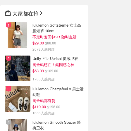
大家都在抢
lululemon Softstreme 女士高
腰短裤 10cm
不定时变回$19！随时点进来看
$29.00
$88.00
2078人感兴趣
Unity Fitz Uprisal 抓绒卫衣
黄金码还在！氛围感之神
$53.99
$109.00
1785人感兴趣
lululemon Chargefeel 3 男士运
动鞋
黄金码都有货
$119.00
$198.00
1656人感兴趣
lululemon Smooth Spacer 经
典卫衣