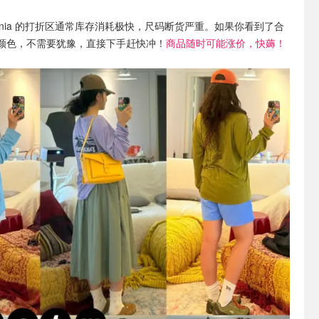
agonia 的打折区通常库存消耗极快，尺码断货严重。如果你看到了合
颜色，不需要犹豫，直接下手赶快冲！
商品随时可能涨价，快薅！