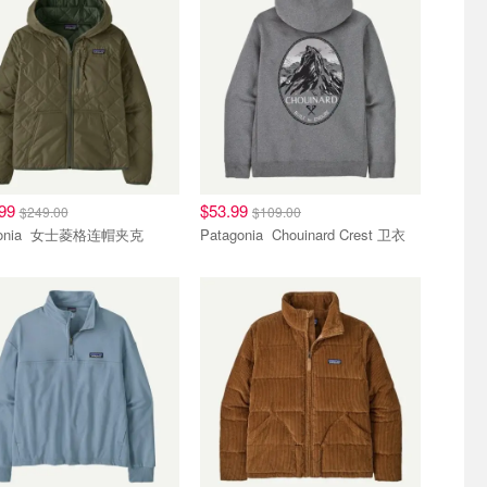
.99
$53.99
$249.00
$109.00
Patagonia 女士菱格连帽夹克
Patagonia Chouinard Crest 卫衣