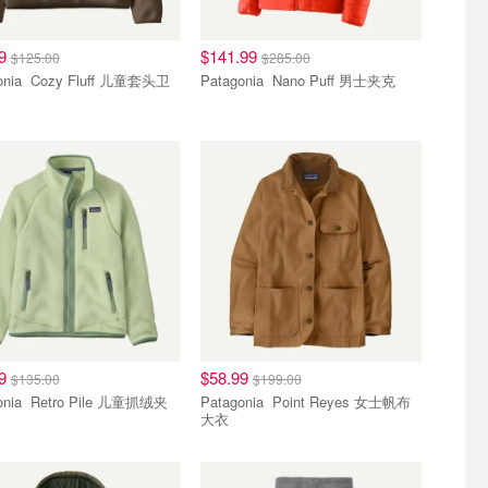
99
$141.99
$125.00
$285.00
Fluff 儿童套头卫
Patagonia Nano Puff 男士夹克
99
$58.99
$135.00
$199.00
 Pile 儿童抓绒夹
Patagonia Point Reyes 女士帆布
大衣