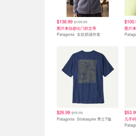
$138.99
$100
$199.00
图片来自@出门的文乖
图片
Patagonia 女款抓绒外套
$26.99
$53.
$55.00
Patagonia Strataspire 男士T恤
几乎