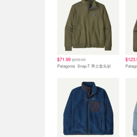
$71.99
$123
$209.00
Patagonia Snap-T 男士套头衫