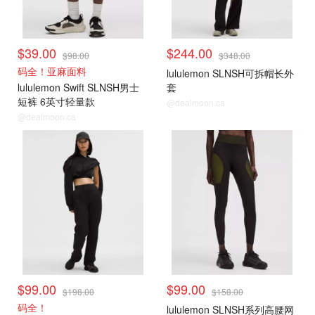
$39.00
$244.00
$98.00
$348.00
码全！亚麻面料
lululemon SLNSH可拆帽长外
lululemon Swift SLNSH男士
套
短裤 6英寸轻量款
@dealmoon.ca
@dealmoon.ca
$99.00
$99.00
$198.00
$158.00
码全！
lululemon SLNSH系列高腰网