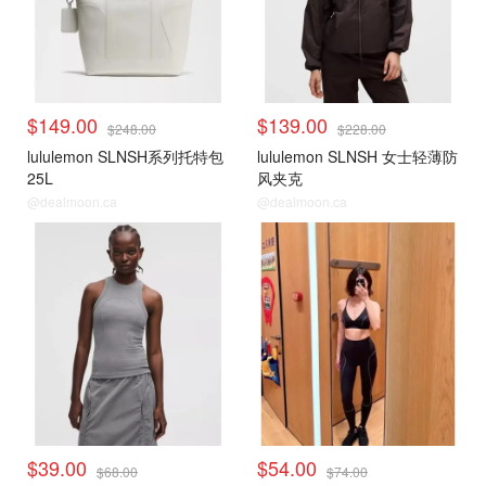
$149.00
$139.00
$248.00
$228.00
lululemon SLNSH系列托特包
lululemon SLNSH 女士轻薄防
25L
风夹克
@dealmoon.ca
@dealmoon.ca
$39.00
$54.00
$68.00
$74.00