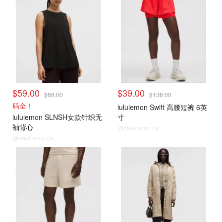
$59.00
$39.00
$88.00
$138.00
码全！
lululemon Swift 高腰短裤 6英
lululemon SLNSH女款针织无
寸
袖背心
@dealmoon.ca
@dealmoon.ca