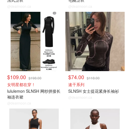
@dealmoon.ca
@dealmoon.ca
$109.00
$74.00
$198.00
$118.00
女明星都在穿！
速干系列
lululemon SLNSH 网纱拼接长
SLNSH 女士提花紧身长袖衫
袖连衣裙
@dealmoon.ca
@dealmoon.ca