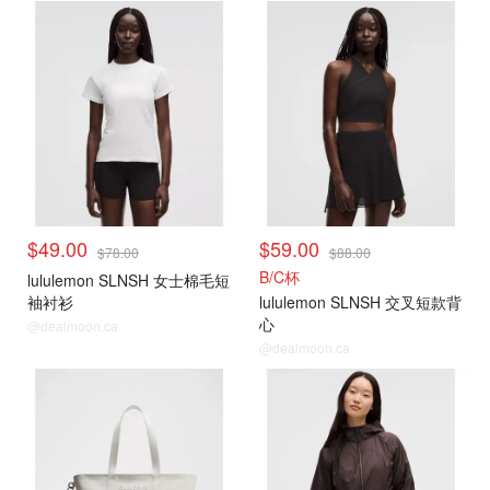
$49.00
$59.00
$78.00
$88.00
B/C杯
lululemon SLNSH 女士棉毛短
袖衬衫
lululemon SLNSH 交叉短款背
心
@dealmoon.ca
@dealmoon.ca