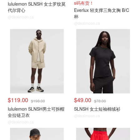
s码有货！
lululemon SLNSH 女士罗纹莫
代尔背心
Everlux 轻支撑三角文胸 B/C
杯
@dealmoon.ca
@dealmoon.ca
$119.00
$49.00
$198.00
$78.00
lululemon SLNSH男士可拆帽
SLNSH 女士短袖棉绒衫
全拉链卫衣
@dealmoon.ca
@dealmoon.ca