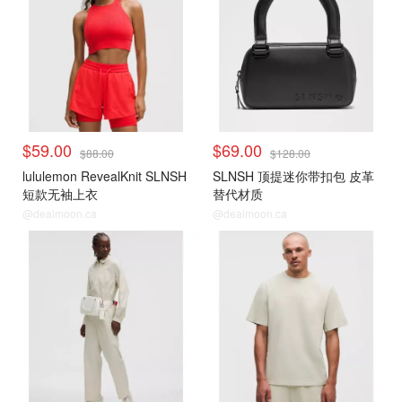
$59.00
$69.00
$88.00
$128.00
lululemon RevealKnit SLNSH
SLNSH 顶提迷你带扣包 皮革
短款无袖上衣
替代材质
@dealmoon.ca
@dealmoon.ca