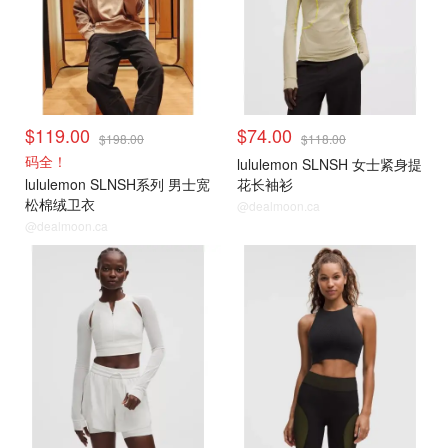
$119.00
$74.00
$198.00
$118.00
码全！
lululemon SLNSH 女士紧身提
lululemon SLNSH系列 男士宽
花长袖衫
松棉绒卫衣
@dealmoon.ca
@dealmoon.ca