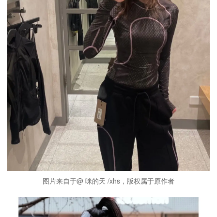
图片来自于@ 咪的天 /xhs，版权属于原作者