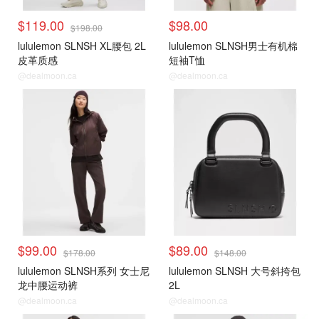
$119.00
$98.00
$198.00
lululemon SLNSH XL腰包 2L
lululemon SLNSH男士有机棉
皮革质感
短袖T恤
@dealmoon.ca
@dealmoon.ca
$99.00
$89.00
$178.00
$148.00
lululemon SLNSH系列 女士尼
lululemon SLNSH 大号斜挎包
龙中腰运动裤
2L
@dealmoon.ca
@dealmoon.ca