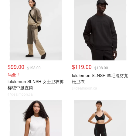
$99.00
$119.00
$198.00
$198.00
码全！
lululemon SLNSH 羊毛混纺宽
lululemon SLNSH 女士卫衣裤
松卫衣
棉绒中腰直筒
@dealmoon.ca
@dealmoon.ca