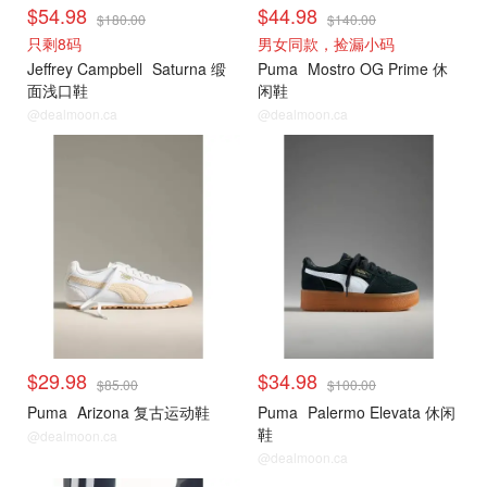
$54.98
$44.98
$180.00
$140.00
只剩8码
男女同款，捡漏小码
Jeffrey Campbell
Saturna 缎
Puma
Mostro OG Prime 休
面浅口鞋
闲鞋
@dealmoon.ca
@dealmoon.ca
$29.98
$34.98
$85.00
$100.00
Puma
Arizona 复古运动鞋
Puma
Palermo Elevata 休闲
鞋
@dealmoon.ca
@dealmoon.ca