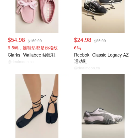
$54.98
$24.98
$160.00
$85.00
9.5码，连鞋垫都是粉格纹！
6码
Clarks
Wallabee 袋鼠鞋
Reebok
Classic Legacy AZ
运动鞋
@dealmoon.ca
@dealmoon.ca