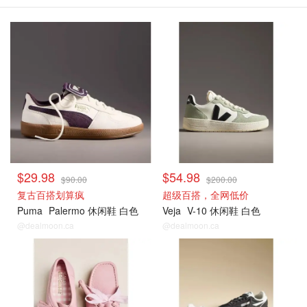
$29.98
$54.98
$90.00
$200.00
复古百搭划算疯
超级百搭，全网低价
Puma
Palermo 休闲鞋 白色
Veja
V-10 休闲鞋 白色
@dealmoon.ca
@dealmoon.ca