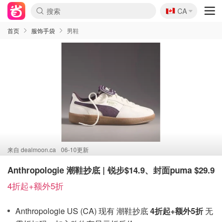
🇨🇦
CA
首页
服饰手袋
男鞋
来自
dealmoon.ca
06-10更新
Anthropologie 潮鞋抄底 | 锐步$14.9、封面puma $29.9
4折起+额外5折
Anthropologie US (CA) 现有 潮鞋抄底
4折起+额外5折
无