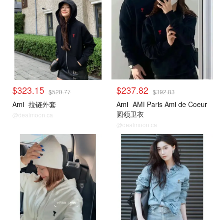
$323.15
$237.82
$520.77
$392.83
Ami
拉链外套
Ami
AMI Paris Ami de Coeur
圆领卫衣
@dealmoon.ca
@dealmoon.ca