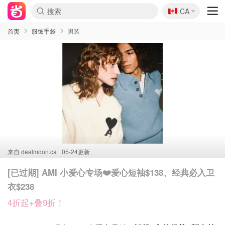
🇨🇦
CA
首页
服饰手袋
男装
来自
dealmoon.ca
05-24更新
[已过期] AMI 小爱心专场❤️爱心短袖$138、经典必入卫
衣$238
4折起+叠9折！