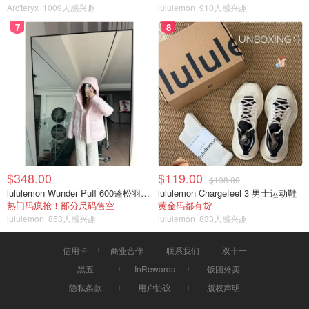
Arc'teryx
1009人感兴趣
lululemon
910人感兴趣
7
8
$348.00
$119.00
$198.00
lululemon Wunder Puff 600蓬松羽绒夹克
lululemon Chargefeel 3 男士运动鞋
热门码疯抢！部分尺码售空
黄金码都有货
lululemon
853人感兴趣
lululemon
833人感兴趣
信用卡
商业合作
联系我们
双十一
黑五
InRewards
饭团外卖
隐私条款
用户协议
版权声明