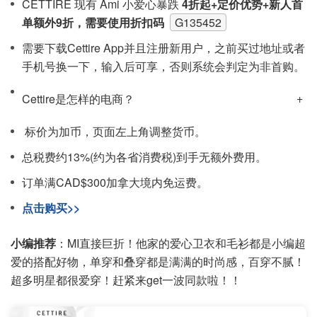
CETTIRE 现有 Ami 小爱心暴跌
4折起
+定价优势+新人首
单额外9折，需要使用折扣码
G135452
需要下载Cettire App并且注册新用户，之前买过地址或者
手机号换一下，输入后可享，否则系统会‮定判‬为非首购。
Cettire是怎样的电商？
标价为加币，页面左上角调整货币。
总税费约13%(约为各省消费税)到手无额外费用。
订单满CAD$300加拿大境内免运费。
点击购买>>
小编推荐
：MI直接巨折！他家的爱心卫衣和毛衫都是小编超
爱的搭配好物，单穿和叠穿都是满满的时尚感，百穿不腻！
超多明星都很爱穿！赶紧来get一波同款啦！！