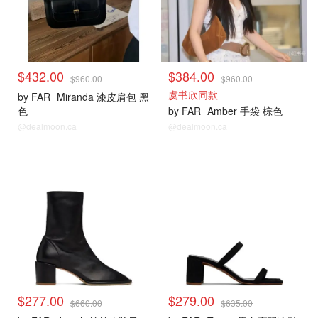
$432.00
$384.00
$960.00
$960.00
虞书欣同款
by FAR
Miranda 漆皮肩包 黑
色
by FAR
Amber 手袋 棕色
@dealmoon.ca
@dealmoon.ca
$277.00
$279.00
$660.00
$635.00