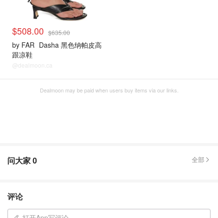
$508.00
$635.00
by FAR
Dasha 黑色纳帕皮高
跟凉鞋
@dealmoon.ca
Dealmoon may be paid when users buy items via our links.
问大家
0
全部
评论
打开App写评论