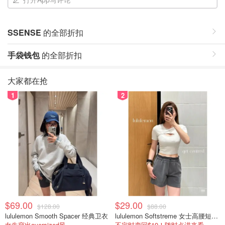
SSENSE
的全部折扣
手袋钱包
的全部折扣
大家都在抢
1
2
$69.00
$29.00
$128.00
$88.00
lululemon Smooth Spacer 经典卫衣
lululemon Softstreme 女士高腰短裤 10cm
女生穿出oversized风
不定时变回$19！随时点进来看