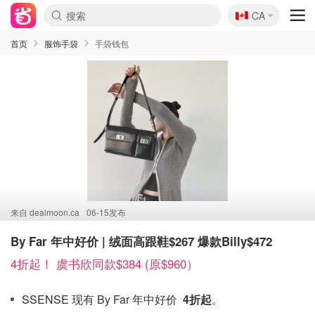
🇨🇦
CA
首页
服饰手袋
手袋钱包
来自
dealmoon.ca
06-15发布
By Far 年中好价 | 绒面高跟鞋$267 爆款Billy$472
4折起！ 虞书欣同款$384 (原$960）
SSENSE 现有 By Far 年中好价
4折起
。