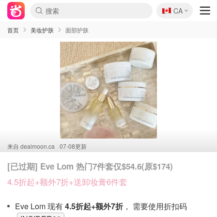
🇨🇦
CA
首页
美妆护肤
面部护肤
来自
dealmoon.ca
07-08更新
[已过期] Eve Lom 热门7件套仅$54.6(原$174)
4.5折起+额外7折+送卸妆膏6件套
Eve Lom 现有
4.5折起+额外7折
， 需要使用折扣码