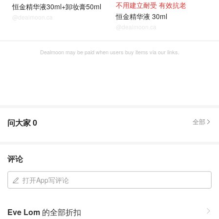
不用建立耐受 有效抗老
恒金精华液30ml+卸妆膏50ml
恒金精华液 30ml
@dealmoon.ca
@dealmoon.ca
Dealmoon may be paid when users buy items via our links.
问大家
0
全部
评论
打开App写评论
Eve Lom
的全部折扣