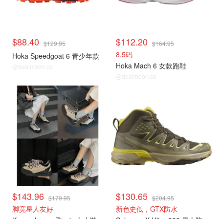
$88.40
$112.20
$129.95
$164.95
8.5码
Hoka Speedgoat 6 青少年款
Hoka Mach 6 女款跑鞋
@dealmoon.ca
@dealmoon.ca
$143.96
$130.65
$179.95
$204.95
脚宽星人友好
新色史低，GTX防水