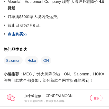
Mountain Equipment Company 现有 大牌户外鞋降价
4.5
折起
订单满$50加拿大境内免运费。
截止日期为7月6日。
点击购买>>
热门品类直达
Salomon
Hoka
ON
小编推荐
：MEC 户外大牌降价啦，ON、Salomon、HOKA
等热门款式全都参加，部分新款全网首折都能买到！
加小编微信：
复制
每天刷刷朋友圈，精华折扣不漏掉