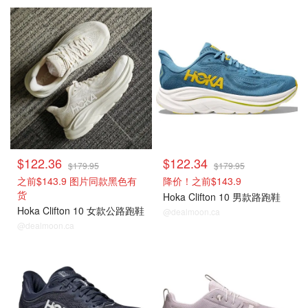
$122.36
$122.34
$179.95
$179.95
之前$143.9 图片同款黑色有
降价！之前$143.9
货
Hoka Clifton 10 男款路跑鞋
Hoka Clifton 10 女款公路跑鞋
@dealmoon.ca
@dealmoon.ca