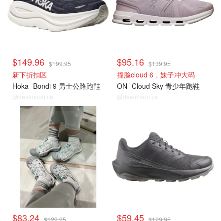
$149.96
$95.16
$199.95
$139.95
新下折扣区
撞脸cloud 6，妹子冲大码
Hoka
Bondi 9 男士公路跑鞋
ON
Cloud Sky 青少年跑鞋
@dealmoon.ca
@dealmoon.ca
$83.24
$59.45
$129.95
$129.95