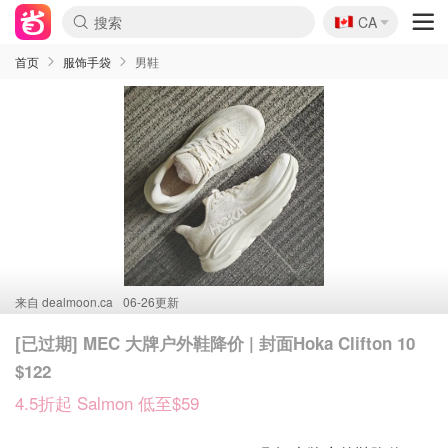
🇨🇦
CA
首页
服饰手袋
男鞋
来自
dealmoon.ca
06-26更新
[已过期] MEC 大牌户外鞋降价 | 封面Hoka Clifton 10
$122
4.5折起 Salmon 低至$59