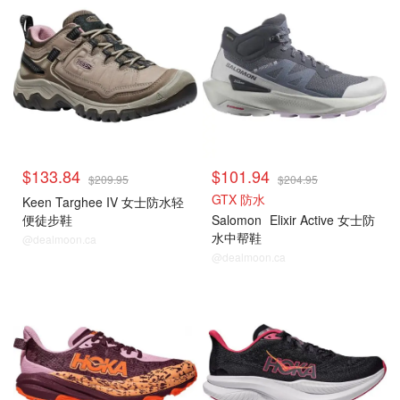
$133.84
$101.94
$209.95
$204.95
GTX 防水
Keen Targhee IV 女士防水轻
便徒步鞋
Salomon
Elixir Active 女士防
水中帮鞋
@dealmoon.ca
@dealmoon.ca