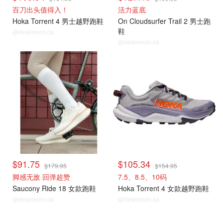
百刀出头值得入！
活力蓝底
Hoka Torrent 4 男士越野跑鞋
On Cloudsurfer Trail 2 男士跑
鞋
@dealmoon.ca
@dealmoon.ca
$91.75
$105.34
$179.95
$154.95
脚感无敌 回弹超赞
7.5、8.5、10码
Saucony Ride 18 女款跑鞋
Hoka Torrent 4 女款越野跑鞋
@dealmoon.ca
@dealmoon.ca