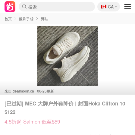
🇨🇦
CA
首页
服饰手袋
男鞋
来自
dealmoon.ca
06-26更新
[已过期] MEC 大牌户外鞋降价 | 封面Hoka Clifton 10
$122
4.5折起 Salmon 低至$59