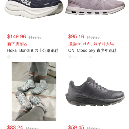
$149.96
$95.16
$199.95
$139.95
新下折扣区
撞脸cloud 6，妹子冲大码
Hoka
Bondi 9 男士公路跑鞋
ON
Cloud Sky 青少年跑鞋
@dealmoon.ca
@dealmoon.ca
$83.24
$59.45
$129.95
$129.95