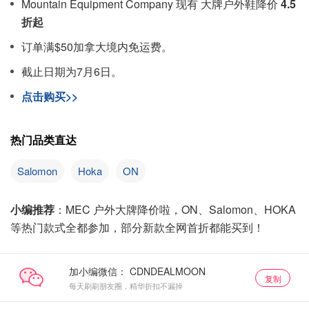
Mountain Equipment Company 现有 大牌户外鞋降价
4.5
折起
订单满$50加拿大境内免运费。
截止日期为7月6日。
点击购买>>
热门品类直达
Salomon
Hoka
ON
小编推荐
：MEC 户外大牌降价啦，ON、Salomon、HOKA
等热门款式全都参加，部分新款全网首折都能买到！
加小编微信：
复制
每天刷刷朋友圈，精华折扣不漏掉