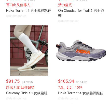
百刀出头值得入！
活力蓝底
Hoka Torrent 4 男士越野跑鞋
On Cloudsurfer Trail 2 男士跑
鞋
@dealmoon.ca
@dealmoon.ca
$91.75
$105.34
$179.95
$154.95
脚感无敌 回弹超赞
7.5、8.5、10码
Saucony Ride 18 女款跑鞋
Hoka Torrent 4 女款越野跑鞋
@dealmoon.ca
@dealmoon.ca