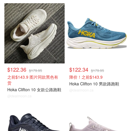
$122.36
$122.34
$179.95
$179.95
之前$143.9 图片同款黑色有
降价！之前$143.9
货
Hoka Clifton 10 男款路跑鞋
Hoka Clifton 10 女款公路跑鞋
@dealmoon.ca
@dealmoon.ca