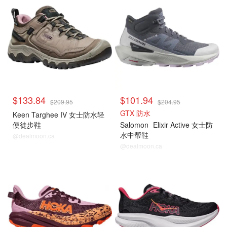
$133.84
$101.94
$209.95
$204.95
GTX 防水
Keen Targhee IV 女士防水轻
便徒步鞋
Salomon
Elixir Active 女士防
水中帮鞋
@dealmoon.ca
@dealmoon.ca