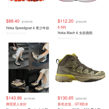
$88.40
$112.20
$129.95
$164.95
8.5码
Hoka Speedgoat 6 青少年款
Hoka Mach 6 女款跑鞋
@dealmoon.ca
@dealmoon.ca
$143.96
$130.65
$179.95
$204.95
脚宽星人友好
新色史低，GTX防水