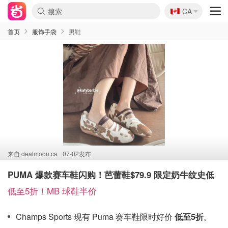
🇨🇦
CA
首页
服饰手袋
男鞋
来自
dealmoon.ca
07-02发布
PUMA 爆款赛车鞋闪购！芭蕾鞋$79.9 限定奶牛纹史低
低至5折！MB 球鞋半价
Champs Sports 现有 Puma 赛车鞋限时好价
低至5折
。