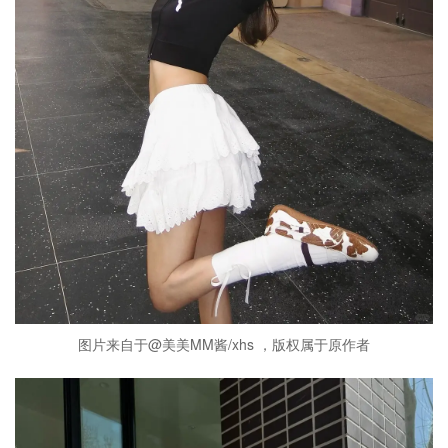
图片来自于@美美MM酱/xhs ，版权属于原作者