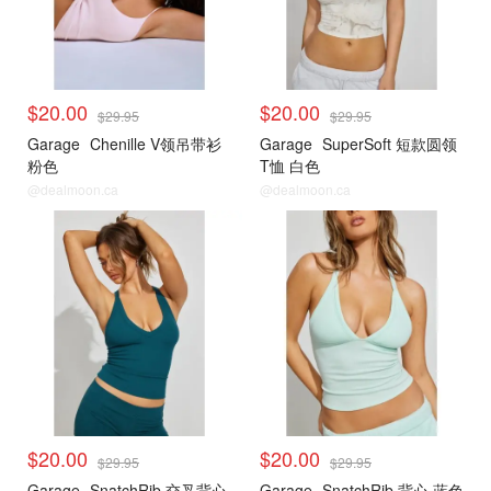
$20.00
$20.00
$29.95
$29.95
Garage
Chenille V领吊带衫
Garage
SuperSoft 短款圆领
粉色
T恤 白色
@dealmoon.ca
@dealmoon.ca
<25刀合集
<25刀合集
$20.00
$20.00
$29.95
$29.95
Garage
SnatchRib 交叉背心
Garage
SnatchRib 背心 蓝色