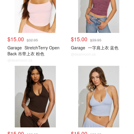
$15.00
$15.00
$32.95
$39.95
Garage
StretchTerry Open
Garage
一字肩上衣 蓝色
Back 吊带上衣 粉色
@dealmoon.ca
@dealmoon.ca
<25刀合集
<25刀合集
$15.00
$15.00