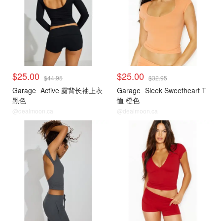
$25.00
$25.00
$44.95
$32.95
Garage
Active 露背长袖上衣
Garage
Sleek Sweetheart T
黑色
恤 橙色
@dealmoon.ca
@dealmoon.ca
<25刀合集
<25刀合集