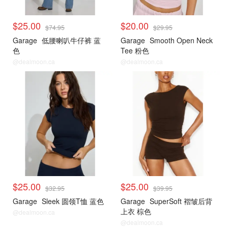
$25.00
$20.00
$74.95
$29.95
Garage
低腰喇叭牛仔裤 蓝
Garage
Smooth Open Neck
色
Tee 粉色
@dealmoon.ca
@dealmoon.ca
<25刀合集
<25刀合集
$25.00
$25.00
$32.95
$39.95
Garage
Sleek 圆领T恤 蓝色
Garage
SuperSoft 褶皱后背
上衣 棕色
@dealmoon.ca
@dealmoon.ca