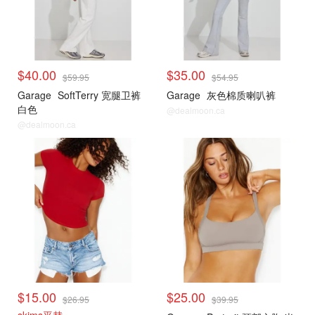
$40.00
$35.00
$59.95
$54.95
Garage
SoftTerry 宽腿卫裤
Garage
灰色棉质喇叭裤
白色
@dealmoon.ca
@dealmoon.ca
小编推荐
小编推荐
$15.00
$25.00
$26.95
$39.95