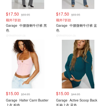
$17.50
$17.50
$69.95
$69.95
额外7折款
额外7折款
Garage
中腰微喇牛仔裤 黑
Garage
中腰微喇牛仔裤 蓝
色
色
@dealmoon.ca
@dealmoon.ca
<25刀合集
<25刀合集
$15.00
$15.00
$54.95
$44.95
Garage
Halter Cami Bustier
Garage
Active Scoop Back
上衣 粉色
长袖上衣 蓝色