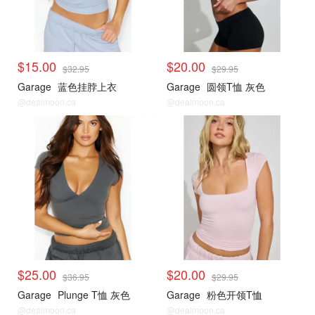
$15.00
$20.00
$32.95
$29.95
Garage
蓝色挂脖上衣
Garage
圆领T恤 灰色
@dealmoon.ca
@dealmoon.ca
小编推荐
小编推荐
$25.00
$20.00
$36.95
$29.95
Garage
Plunge T恤 灰色
Garage
粉色开领T恤
@dealmoon.ca
@dealmoon.ca