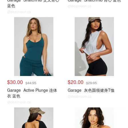
蓝色
@dealmoon.ca
@dealmoon.ca
<25刀合集
<25刀合集
$30.00
$20.00
$44.95
$29.95
Garage
Active Plunge 连体
Garage
灰色圆领健身T恤
衣 蓝色
@dealmoon.ca
@dealmoon.ca
<25刀合集
<25刀合集