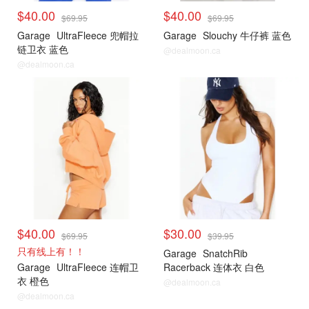
$40.00
$40.00
$69.95
$69.95
Garage
UltraFleece 兜帽拉
Garage
Slouchy 牛仔裤 蓝色
链卫衣 蓝色
@dealmoon.ca
@dealmoon.ca
小编推荐
小编推荐
$40.00
$30.00
$69.95
$39.95
只有线上有！！
Garage
SnatchRib
Garage
UltraFleece 连帽卫
Racerback 连体衣 白色
衣 橙色
@dealmoon.ca
@dealmoon.ca