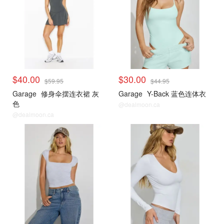
$40.00
$30.00
$59.95
$44.95
Garage
修身伞摆连衣裙 灰
Garage
Y-Back 蓝色连体衣
色
@dealmoon.ca
@dealmoon.ca
小编推荐
小编推荐