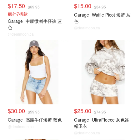
$17.50
$15.00
$69.95
$34.95
额外7折款
Garage
Waffle Picot 短裤 灰
Garage
中腰微喇牛仔裤 蓝
色
色
@dealmoon.ca
@dealmoon.ca
小编推荐
小编推荐
$30.00
$25.00
$59.95
$74.95
Garage
高腰牛仔短裤 蓝色
Garage
UltraFleece 灰色连
帽卫衣
@dealmoon.ca
@dealmoon.ca