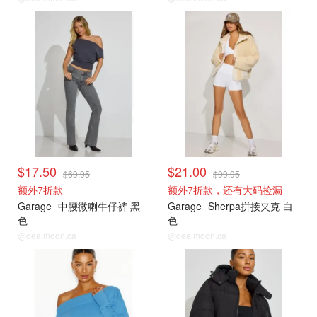
小编推荐
小编推荐
$17.50
$21.00
$69.95
$99.95
额外7折款
额外7折款，还有大码捡漏
Garage
中腰微喇牛仔裤 黑
Garage
Sherpa拼接夹克 白
色
色
@dealmoon.ca
@dealmoon.ca
小编推荐
小编推荐