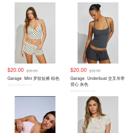
<25刀合集
<25刀合集
$20.00
$20.00
$36.95
$32.95
Garage
Mini 罗纹短裤 棕色
Garage
Underbust 交叉吊带
背心 灰色
@dealmoon.ca
@dealmoon.ca
<25刀合集
<25刀合集