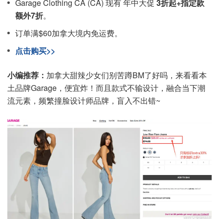
Garage Clothing CA (CA) 现有 年中大促
3折起+指定款
额外7折
。
订单满$60加拿大境内免运费。
点击购买>>
小编推荐：
加拿大甜辣少女们别苦蹲BM了好吗，来看看本
土品牌Garage，便宜炸！而且款式不输设计，融合当下潮
流元素，频繁撞脸设计师品牌，盲入不出错~