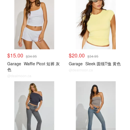
$15.00
$20.00
$34.95
$34.95
Garage
Waffle Picot 短裤 灰
Garage
Sleek 圆领T恤 黄色
色
@dealmoon.ca
@dealmoon.ca
<25刀合集
<25刀合集