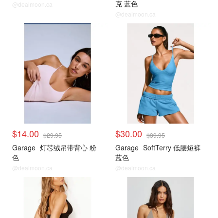
克 蓝色
@dealmoon.ca
@dealmoon.ca
小编推荐
小编推荐
$14.00
$30.00
$29.95
$39.95
Garage
灯芯绒吊带背心 粉
Garage
SoftTerry 低腰短裤
色
蓝色
@dealmoon.ca
@dealmoon.ca
小编推荐
小编推荐