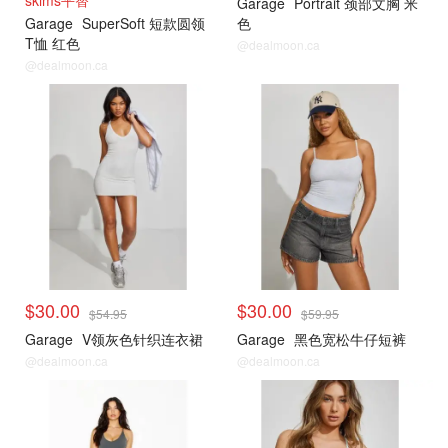
skims平替
Garage
Portrait 颈部文胸 米
Garage
SuperSoft 短款圆领
色
T恤 红色
@dealmoon.ca
@dealmoon.ca
小编推荐
小编推荐
$30.00
$30.00
$54.95
$59.95
Garage
V领灰色针织连衣裙
Garage
黑色宽松牛仔短裤
@dealmoon.ca
@dealmoon.ca
小编推荐
小编推荐