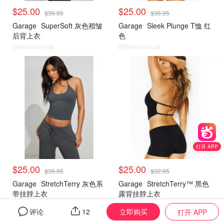
$25.00
$25.00
$39.95
$36.95
Garage
SuperSoft 灰色褶皱
Garage
Sleek Plunge T恤 红
后背上衣
色
@dealmoon.ca
@dealmoon.ca
<25刀合集
<25刀合集
打开 APP
$25.00
$25.00
$36.95
$32.95
Garage
StretchTerry 灰色系
Garage
StretchTerry™ 黑色
带挂脖上衣
露背挂脖上衣
@dealmoon.ca
@dealmoon.ca
立即购买
评论
12
打开 APP
<25刀合集
<25刀合集