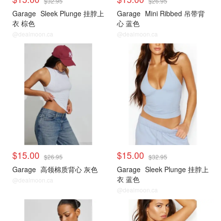
$32.95
$26.95
Garage
Sleek Plunge 挂脖上
Garage
Mini Ribbed 吊带背
衣 棕色
心 蓝色
@dealmoon.ca
@dealmoon.ca
<25刀合集
<25刀合集
$15.00
$15.00
$26.95
$32.95
Garage
高领棉质背心 灰色
Garage
Sleek Plunge 挂脖上
衣 蓝色
@dealmoon.ca
@dealmoon.ca
<25刀合集
<25刀合集