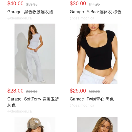
$40.00
$30.00
$59.95
$44.95
Garage
黑色收腰连衣裙
Garage
Y-Back连体衣 棕色
@dealmoon.ca
@dealmoon.ca
小编推荐
小编推荐
$28.00
$25.00
$59.95
$39.95
Garage
SoftTerry 宽腿卫裤
Garage
Twist背心 黑色
灰色
@dealmoon.ca
@dealmoon.ca
小编推荐
小编推荐