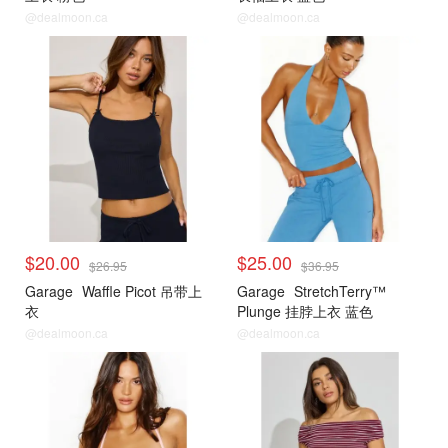
@dealmoon.ca
@dealmoon.ca
<25刀合集
<25刀合集
$20.00
$25.00
$26.95
$36.95
Garage
Waffle Picot 吊带上
Garage
StretchTerry™
衣
Plunge 挂脖上衣 蓝色
@dealmoon.ca
@dealmoon.ca
<25刀合集
<25刀合集