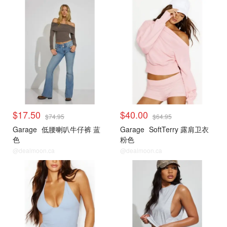
小编推荐
小编推荐
$17.50
$40.00
$74.95
$64.95
Garage
低腰喇叭牛仔裤 蓝
Garage
SoftTerry 露肩卫衣
色
粉色
@dealmoon.ca
@dealmoon.ca
小编推荐
小编推荐